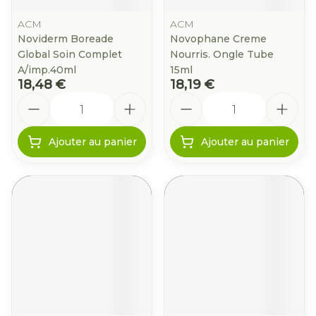
ACM
ACM
Noviderm Boreade
Novophane Creme
Global Soin Complet
Nourris. Ongle Tube
A/imp.40ml
15ml
18,48 €
18,19 €
Quantité
Quantité
Ajouter au panier
Ajouter au panier