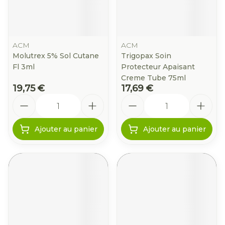
ACM
ACM
Molutrex 5% Sol Cutane
Trigopax Soin
Fl 3ml
Protecteur Apaisant
Creme Tube 75ml
19,75 €
17,69 €
Quantité
Quantité
Ajouter au panier
Ajouter au panier