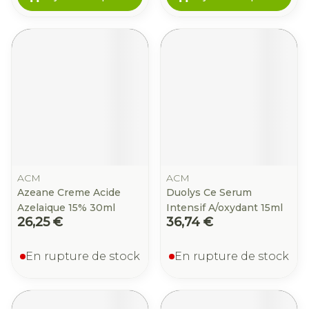
ACM
ACM
Azeane Creme Acide
Duolys Ce Serum
Azelaique 15% 30ml
Intensif A/oxydant 15ml
26,25 €
36,74 €
En rupture de stock
En rupture de stock