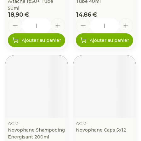
A/tache Ip50+ Tube
Tube 40ml
50ml
18,90 €
14,86 €
Quantité
Quantité
Ajouter au panier
Ajouter au panier
ACM
ACM
Novophane Shampooing
Novophane Caps 5x12
Energisant 200ml