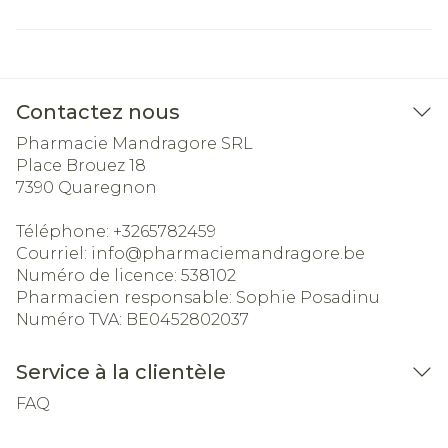
Contactez nous
Pharmacie Mandragore SRL
Place Brouez 18
7390
Quaregnon
Téléphone:
+3265782459
Courriel:
info@
pharmaciemandragore.be
Numéro de licence:
538102
Pharmacien responsable:
Sophie Posadinu
Numéro TVA:
BE0452802037
Service à la clientèle
FAQ