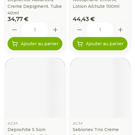
Creme Depigment. Tube
Lotion A/chute 100ml
40ml
34,77 €
44,43 €
Quantité
Quantité
Ajouter au panier
Ajouter au panier
ACM
ACM
Depiwhite S Soin
Sebionex Trio Creme