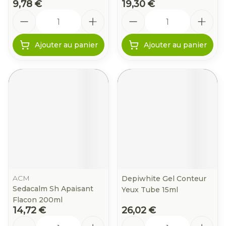
9,78 €
19,30 €
Quantité
Quantité
Ajouter au panier
Ajouter au panier
ACM
Depiwhite Gel Conteur
Sedacalm Sh Apaisant
Yeux Tube 15ml
Flacon 200ml
14,72 €
26,02 €
Quantité
Quantité