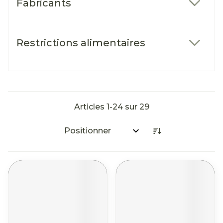
Fabricants
filter
Restrictions alimentaires
filter
Articles
1
-
24
sur
29
Trier par: