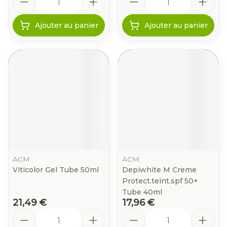
Ajouter au panier
Ajouter au panier
ACM
ACM
Viticolor Gel Tube 50ml
Depiwhite M Creme
Protect.teint.spf 50+
Tube 40ml
21,49 €
17,96 €
Quantité
Quantité