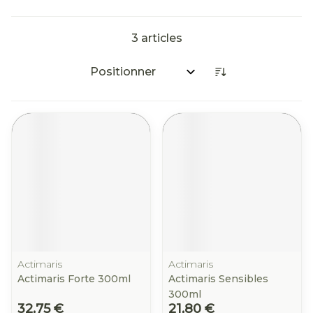
3
articles
Trier par:
Actimaris
Actimaris
Actimaris Forte 300ml
Actimaris Sensibles
300ml
32,75 €
21,80 €