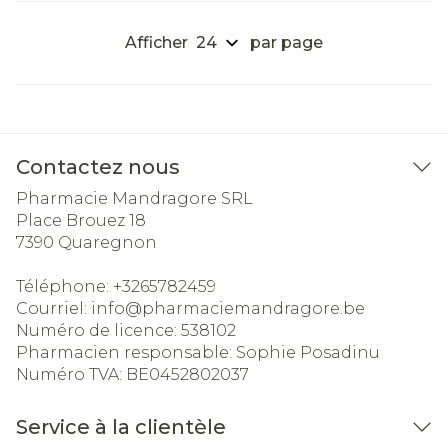
Afficher
par page
Contactez nous
Pharmacie Mandragore SRL
Place Brouez 18
7390
Quaregnon
Téléphone:
+3265782459
Courriel:
info@
pharmaciemandragore.be
Numéro de licence:
538102
Pharmacien responsable:
Sophie Posadinu
Numéro TVA:
BE0452802037
Service à la clientèle