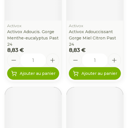
Activox
Activox
Activox Adoucis. Gorge
Activox Adouccissant
Menthe-eucalyptus Past
Gorge Miel Citron Past
24
24
8,83 €
8,83 €
Quantité
Quantité
Ajouter au panier
Ajouter au panier