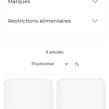
Marques
filter
Restrictions alimentaires
filter
6
articles
Trier par: