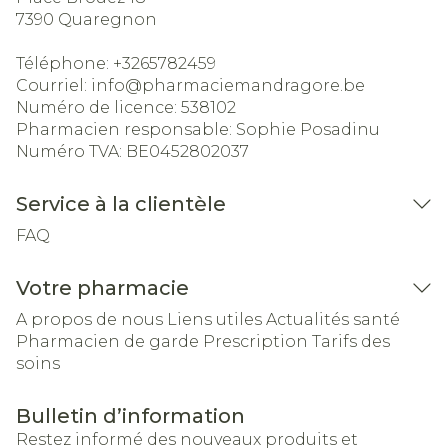
7390
Quaregnon
Téléphone:
+3265782459
Courriel:
info@
pharmaciemandragore.be
Numéro de licence:
538102
Pharmacien responsable:
Sophie Posadinu
Numéro TVA:
BE0452802037
Service à la clientèle
FAQ
Votre pharmacie
A propos de nous
Liens utiles
Actualités santé
Pharmacien de garde
Prescription
Tarifs des
soins
Bulletin d’information
Restez informé des nouveaux produits et