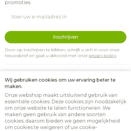
promoties
E-mail adres
Inschrijven
Door op inschrijven te klikken, schrijft u zich in voor onze
nieuwsbrief en gaat u akkoord met onze
privacy policy
.
Wij gebruiken cookies om uw ervaring beter te
maken.
Onze webshop maakt uitsluitend gebruik van
essentiële cookies. Deze cookies zijn noodzakelijk
om onze website te laten functioneren. We
Juridische links
maken geen gebruik van andere soorten
cookies; daarom bieden we geen mogelijkheid
om cookies te weigeren of uw cookie-