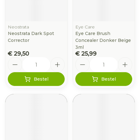
Neostrata
Eye Care
Neostrata Dark Spot
Eye Care Brush
Corrector
Concealer Donker Beige
3ml
€ 29,50
€ 25,99
Aantal
Aantal
Bestel
Bestel