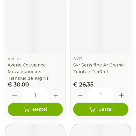
Avene
SVR
Avene Couvrance
Svr Sensifine Ar Creme
Mozaiekpoeder
Teintee Fl 40ml
Translucide 10g Nf
€ 30,00
€ 26,35
Aantal
Aantal
Bestel
Bestel