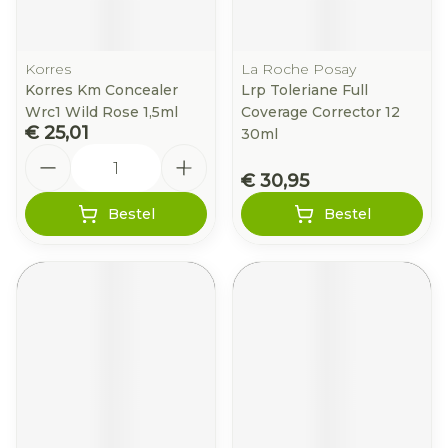
Korres
La Roche Posay
Korres Km Concealer
Lrp Toleriane Full
Wrc1 Wild Rose 1,5ml
Coverage Corrector 12
€ 25,01
30ml
Aantal
€ 30,95
Bestel
Bestel