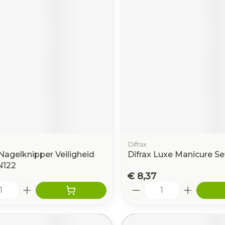
Difrax
Nagelknipper Veiligheid
Difrax Luxe Manicure Se
N122
€ 8,37
Aantal