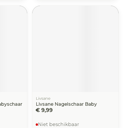
Livsane
byschaar
Livsane Nagelschaar Baby
€ 9,99
Niet beschikbaar