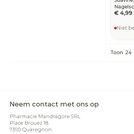
Suavine
Nagelsc
€ 4,99
Niet b
Toon
Neem contact met ons op
Pharmacie Mandragore SRL
Place Brouez 18
7390
Quaregnon