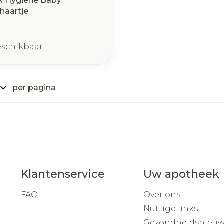
x Hygiene Baby
haartje
eschikbaar
per pagina
Klantenservice
Uw apotheek
FAQ
Over ons
Nuttige links
Gezondheidsnieuw