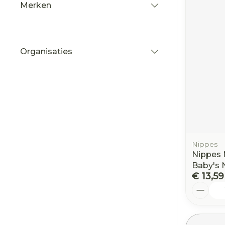
Merken
filter
Organisaties
filter
Nippes
Nippes 
Baby's 
€ 13,59
Aantal