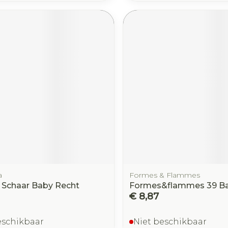
a
Formes & Flammes
 Schaar Baby Recht
Formes&flammes 39 Ba
€ 8,87
eschikbaar
Niet beschikbaar