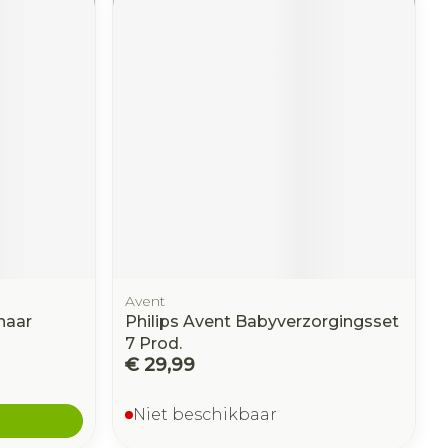
Avent
haar
Philips Avent Babyverzorgingsset
7 Prod.
€ 29,99
Niet beschikbaar