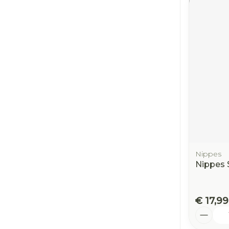
Nippes
Nippes 
€ 17,99
Aantal