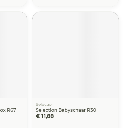
Selection
nox R67
Selection Babyschaar R30
€ 11,88