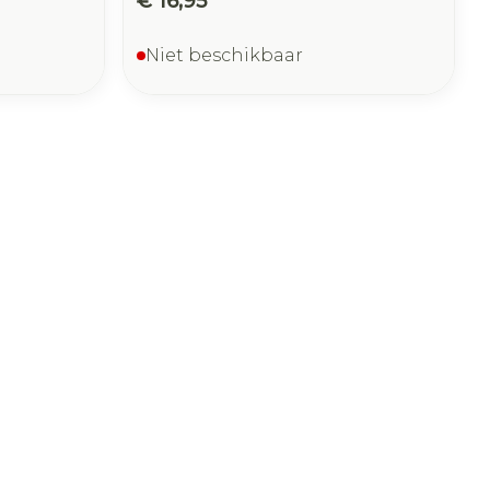
€ 16,95
Niet beschikbaar