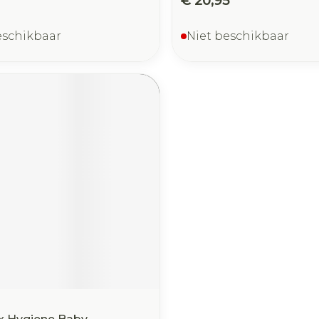
€ 20,95
eschikbaar
Niet beschikbaar