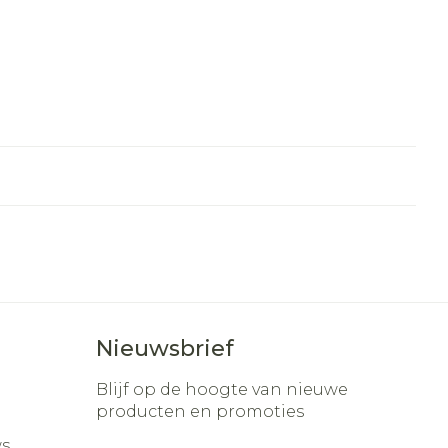
Nieuwsbrief
Blijf op de hoogte van nieuwe
producten en promoties
s
E-mail adres