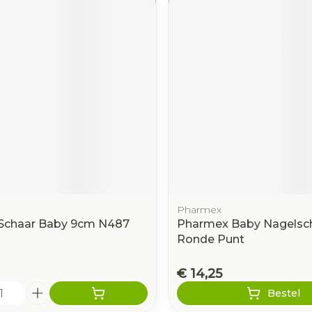
Pharmex
Schaar Baby 9cm N487
Pharmex Baby Nagelsc
Ronde Punt
€ 14,25
Bestel