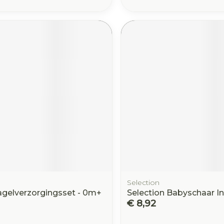
Selection
gelverzorgingsset - 0m+
Selection Babyschaar I
€ 8,92