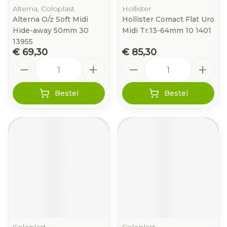
Alterna, Coloplast
Hollister
Alterna O/z Soft Midi
Hollister Comact Flat Uro
Hide-away 50mm 30
Midi Tr.13-64mm 10 1401
13955
€ 69,30
€ 85,30
Aantal
Aantal
Bestel
Bestel