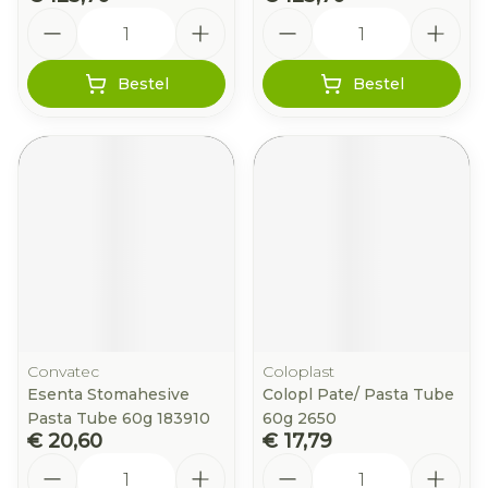
Aantal
Aantal
Bestel
Bestel
Convatec
Coloplast
Esenta Stomahesive
Colopl Pate/ Pasta Tube
Pasta Tube 60g 183910
60g 2650
€ 20,60
€ 17,79
Aantal
Aantal