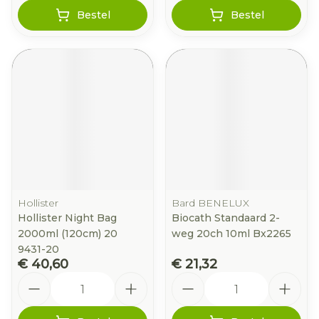
Bestel
Bestel
Hollister
Bard BENELUX
Hollister Night Bag
Biocath Standaard 2-
2000ml (120cm) 20
weg 20ch 10ml Bx2265
9431-20
€ 40,60
€ 21,32
Aantal
Aantal