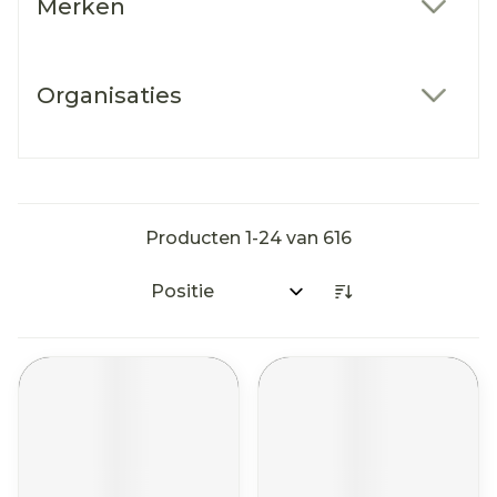
Merken
filter
Organisaties
filter
Producten
1
-
24
van
616
Sorteer op: