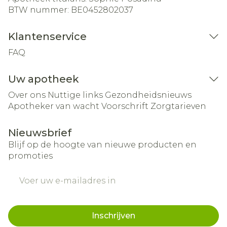
BTW nummer:
BE0452802037
Klantenservice
FAQ
Uw apotheek
Over ons
Nuttige links
Gezondheidsnieuws
Apotheker van wacht
Voorschrift
Zorgtarieven
Nieuwsbrief
Blijf op de hoogte van nieuwe producten en
promoties
E-mail adres
Inschrijven