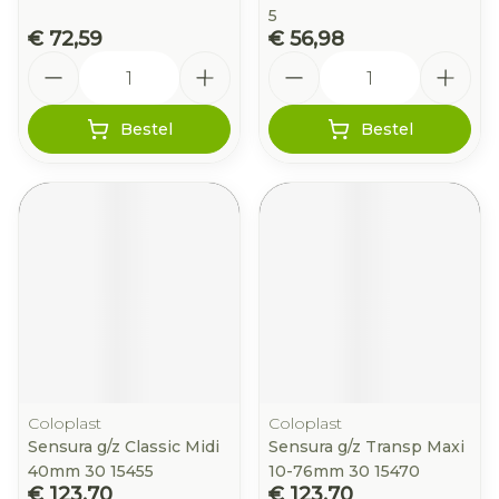
5
€ 72,59
€ 56,98
Aantal
Aantal
Bestel
Bestel
Coloplast
Coloplast
Sensura g/z Classic Midi
Sensura g/z Transp Maxi
40mm 30 15455
10-76mm 30 15470
€ 123,70
€ 123,70