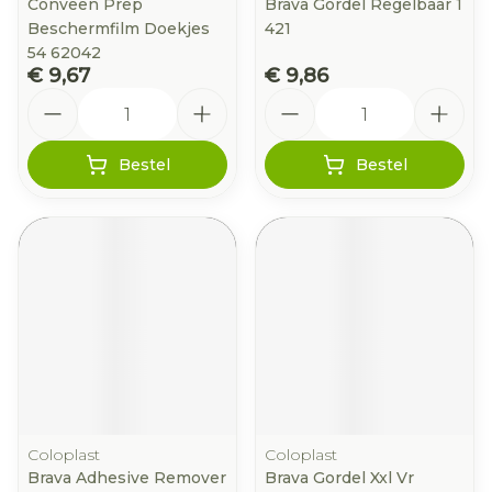
Conveen Prep
Brava Gordel Regelbaar 1
Beschermfilm Doekjes
421
54 62042
€ 9,67
€ 9,86
Aantal
Aantal
Bestel
Bestel
Coloplast
Coloplast
Brava Adhesive Remover
Brava Gordel Xxl Vr