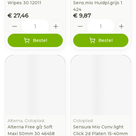
Wipes 30 12011
Sens.mio Huidpl.grijs 1
424
€ 27,46
€ 9,87
Aantal
Aantal
Bestel
Bestel
Alterna, Coloplast
Coloplast
Alterna Free g/z Soft
Sensura Mio Conv.light
Maxi 50mm 30 46458
Click 2d Platen 15-40mm