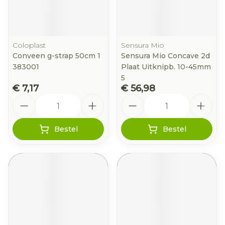
Coloplast
Sensura Mio
Conveen g-strap 50cm 1
Sensura Mio Concave 2d
383001
Plaat Uitknipb. 10-45mm
5
€ 7,17
€ 56,98
Aantal
Aantal
Bestel
Bestel