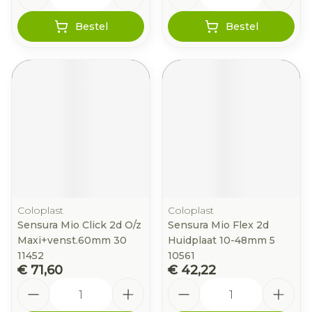
Bestel
Bestel
Coloplast
Coloplast
Sensura Mio Click 2d O/z
Sensura Mio Flex 2d
Maxi+venst.60mm 30
Huidplaat 10-48mm 5
11452
10561
€ 71,60
€ 42,22
Aantal
Aantal