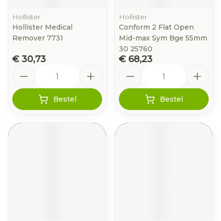
Hollister
Hollister
Hollister Medical
Conform 2 Flat Open
Remover 7731
Mid-max Sym Bge 55mm
30 25760
€ 30,73
€ 68,23
Aantal
Aantal
Bestel
Bestel