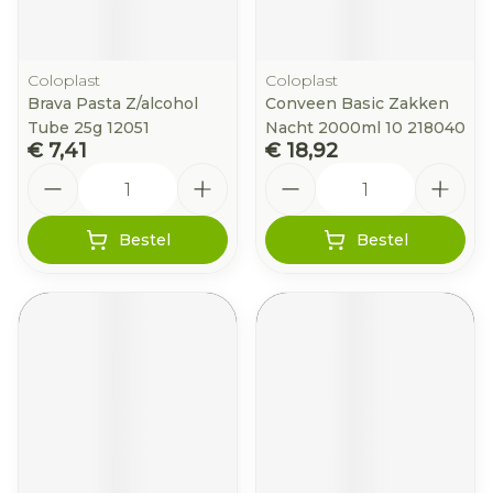
Coloplast
Coloplast
Brava Pasta Z/alcohol
Conveen Basic Zakken
Tube 25g 12051
Nacht 2000ml 10 218040
€ 7,41
€ 18,92
Aantal
Aantal
Bestel
Bestel