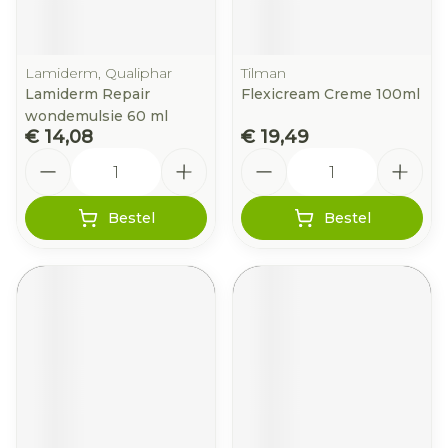
Lamiderm, Qualiphar
Tilman
Lamiderm Repair
Flexicream Creme 100ml
wondemulsie 60 ml
€ 14,08
€ 19,49
Aantal
Aantal
Bestel
Bestel