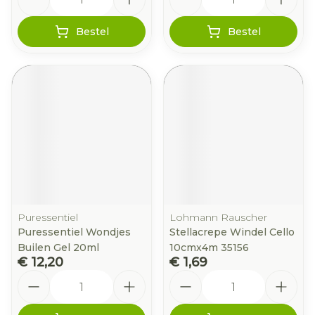
Bestel
Bestel
Puressentiel
Lohmann Rauscher
Puressentiel Wondjes
Stellacrepe Windel Cello
Builen Gel 20ml
10cmx4m 35156
€ 12,20
€ 1,69
Aantal
Aantal