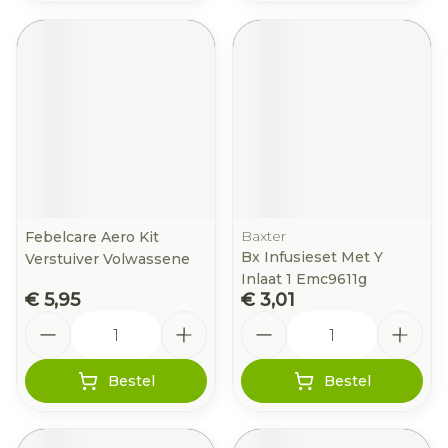
Baxter
Febelcare Aero Kit
Bx Infusieset Met Y
Verstuiver Volwassene
Inlaat 1 Emc9611g
€ 5,95
€ 3,01
Aantal
Aantal
Bestel
Bestel