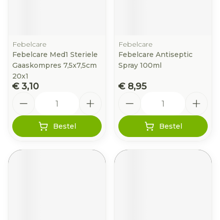
Febelcare
Febelcare
Febelcare Med1 Steriele
Febelcare Antiseptic
Gaaskompres 7,5x7,5cm
Spray 100ml
20x1
€ 3,10
€ 8,95
Aantal
Aantal
Bestel
Bestel