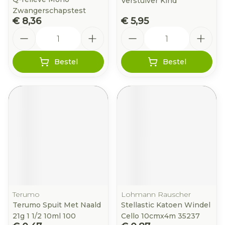
Verstuiver Kind
Zwangerschapstest
€ 8,36
€ 5,95
Aantal
Aantal
Bestel
Bestel
Terumo
Lohmann Rauscher
Terumo Spuit Met Naald
Stellastic Katoen Windel
21g 1 1/2 10ml 100
Cello 10cmx4m 35237