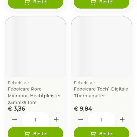
Bestel
Bestel
Febelcare
Febelcare
Febelcare Pore
Febelcare Tech1 Digitale
Micropor. Hechtpleister
Thermometer
25mmx9,14m
€ 3,36
€ 9,84
Aantal
Aantal
Bestel
Bestel