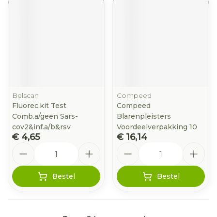
Belscan
Compeed
Fluorec.kit Test
Compeed
Comb.a/geen Sars-
Blarenpleisters
cov2&inf.a/b&rsv
Voordeelverpakking 10
€ 4,65
€ 16,14
Aantal
Aantal
Bestel
Bestel