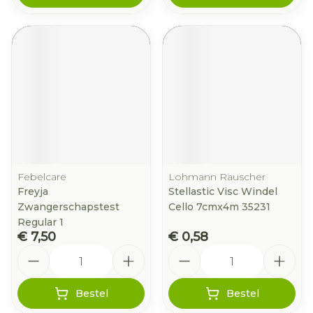
Febelcare
Lohmann Rauscher
Freyja
Stellastic Visc Windel
Zwangerschapstest
Cello 7cmx4m 35231
Regular 1
€ 7,50
€ 0,58
Aantal
Aantal
Bestel
Bestel