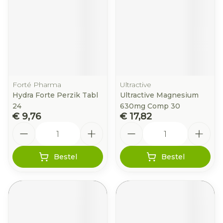
Forté Pharma
Ultractive
Hydra Forte Perzik Tabl
Ultractive Magnesium
24
630mg Comp 30
€ 9,76
€ 17,82
Aantal
Aantal
Bestel
Bestel