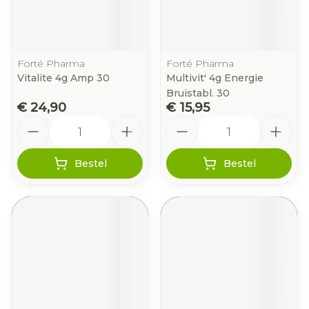
Forté Pharma
Forté Pharma
Vitalite 4g Amp 30
Multivit' 4g Energie
Bruistabl. 30
€ 24,90
€ 15,95
Aantal
Aantal
Bestel
Bestel