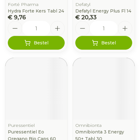
Forté Pharma
Defatyl
Hydra Forte Kers Tabl 24
Defatyl Energy Plus Fl 14
€ 9,76
€ 20,33
Aantal
Aantal
Bestel
Bestel
Puressentiel
Omnibionta
Puressentiel Eo
Omnibionta 3 Energy
Oregano Bio Caps 60
50+ Tabl 30