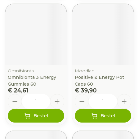
Omnibionta
Moodlab
Omnibionta 3 Energy
Positive & Energy Pot
Gummies 60
Caps 60
€ 24,61
€ 39,90
Aantal
Aantal
Bestel
Bestel