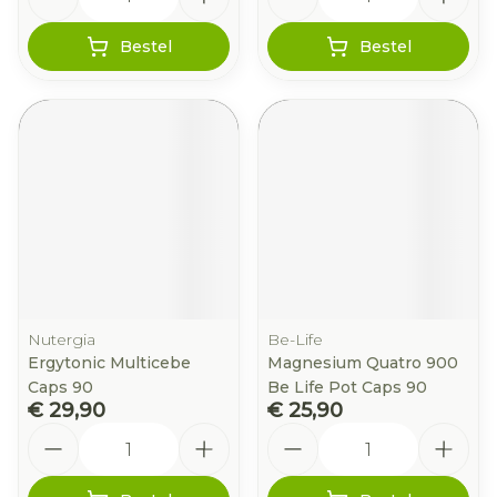
Bestel
Bestel
Nutergia
Be-Life
Ergytonic Multicebe
Magnesium Quatro 900
Caps 90
Be Life Pot Caps 90
€ 29,90
€ 25,90
Aantal
Aantal