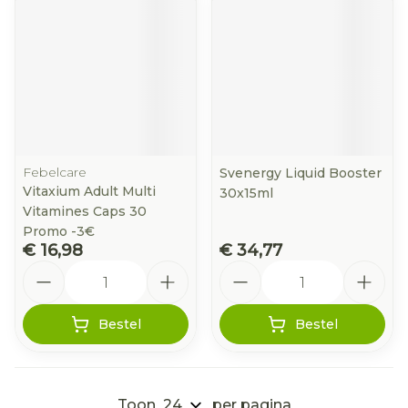
Febelcare
Svenergy Liquid Booster
Vitaxium Adult Multi
30x15ml
Vitamines Caps 30
Promo -3€
€ 16,98
€ 34,77
Aantal
Aantal
Bestel
Bestel
Toon
per pagina