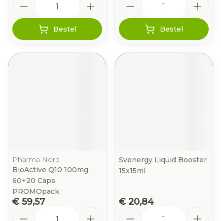
Bestel
Bestel
Pharma Nord
Svenergy Liquid Booster
BioActive Q10 100mg
15x15ml
60+20 Caps
PROMOpack
€ 59,57
€ 20,84
Aantal
Aantal