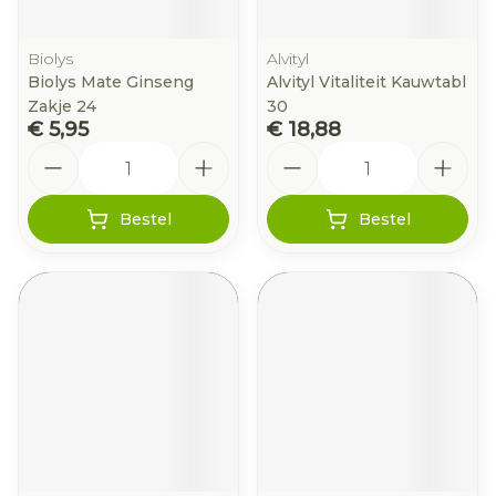
Biolys
Alvityl
Biolys Mate Ginseng
Alvityl Vitaliteit Kauwtabl
Zakje 24
30
€ 5,95
€ 18,88
Aantal
Aantal
Bestel
Bestel