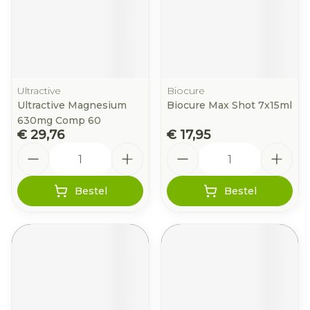
Ultractive
Biocure
Ultractive Magnesium
Biocure Max Shot 7x15ml
630mg Comp 60
€ 29,76
€ 17,95
Aantal
Aantal
Bestel
Bestel