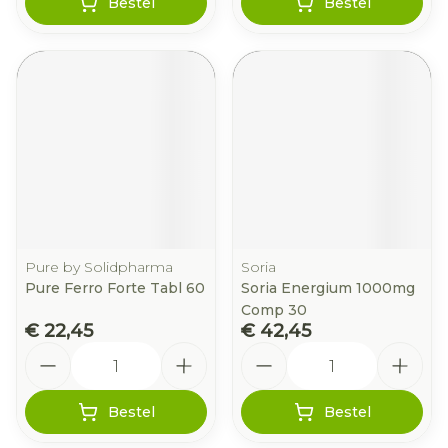
Bestel
Bestel
Pure by Solidpharma
Soria
Pure Ferro Forte Tabl 60
Soria Energium 1000mg
Comp 30
€ 22,45
€ 42,45
Aantal
Aantal
Bestel
Bestel