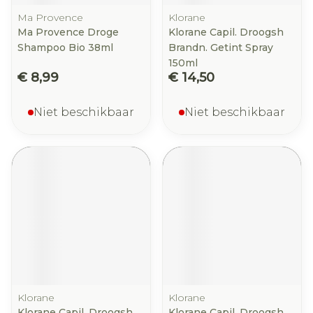
Ma Provence
Klorane
Ma Provence Droge
Klorane Capil. Droogsh
Shampoo Bio 38ml
Brandn. Getint Spray
150ml
€ 8,99
€ 14,50
Niet beschikbaar
Niet beschikbaar
Klorane
Klorane
Klorane Capil. Droogsh
Klorane Capil. Droogsh