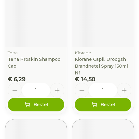
Tena
Klorane
Tena Proskin Shampoo
Klorane Capil. Droogsh
Cap
Brandnetel Spray 150ml
Nf
€ 6,29
€ 14,50
Aantal
Aantal
Bestel
Bestel