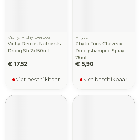
Vichy, Vichy Dercos
Phyto
Vichy Dercos Nutrients
Phyto Tous Cheveux
Droog Sh 2x150ml
Droogshampoo Spray
75ml
€ 17,52
€ 6,90
Niet beschikbaar
Niet beschikbaar