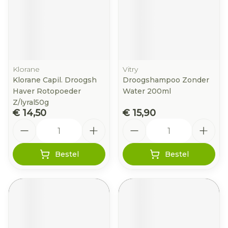
Klorane
Vitry
Klorane Capil. Droogsh
Droogshampoo Zonder
Haver Rotopoeder
Water 200ml
Z/lyral50g
€ 14,50
€ 15,90
Aantal
Aantal
Bestel
Bestel