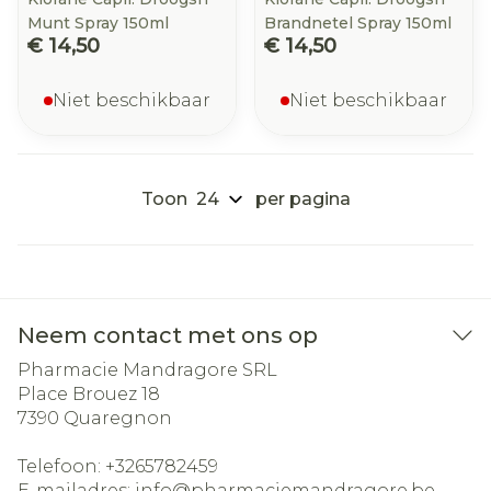
Munt Spray 150ml
Brandnetel Spray 150ml
€ 14,50
€ 14,50
Niet beschikbaar
Niet beschikbaar
Toon
per pagina
Neem contact met ons op
Pharmacie Mandragore SRL
Place Brouez 18
7390
Quaregnon
Telefoon:
+3265782459
E-mailadres:
info@
pharmaciemandragore.be