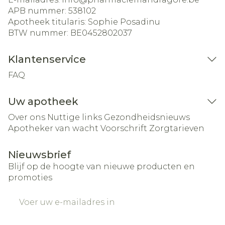
APB nummer:
538102
Apotheek titularis:
Sophie Posadinu
BTW nummer:
BE0452802037
Klantenservice
FAQ
Uw apotheek
Over ons
Nuttige links
Gezondheidsnieuws
Apotheker van wacht
Voorschrift
Zorgtarieven
Nieuwsbrief
Blijf op de hoogte van nieuwe producten en
promoties
E-mail adres