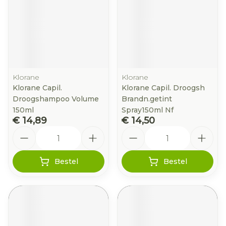
Klorane
Klorane
Klorane Capil.
Klorane Capil. Droogsh
Droogshampoo Volume
Brandn.getint
150ml
Spray150ml Nf
€ 14,89
€ 14,50
Aantal
Aantal
Bestel
Bestel