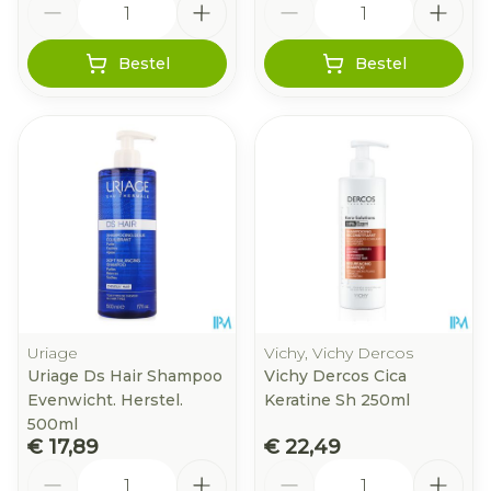
Bestel
Bestel
Uriage
Vichy, Vichy Dercos
Uriage Ds Hair Shampoo
Vichy Dercos Cica
Evenwicht. Herstel.
Keratine Sh 250ml
500ml
€ 17,89
€ 22,49
Aantal
Aantal