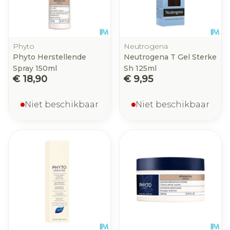
Phyto
Neutrogena
Phyto Herstellende
Neutrogena T Gel Sterke
Spray 150ml
Sh 125ml
€ 18,90
€ 9,95
Niet beschikbaar
Niet beschikbaar