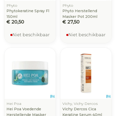
Phyto
Phyto
Phytokeratine Spray Fl
Phyto Herstellend
150ml
Masker Pot 200ml
€ 20,50
€ 27,50
Niet beschikbaar
Niet beschikbaar
Hei Poa
Vichy, Vichy Dercos
Hei Poa Voedende
Vichy Dercos Cica
Herstellende Masker
Keratine Serum 40ml