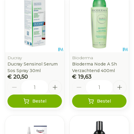
Ducray
Bioderma
Ducray Sensinol Serum
Bioderma Node A Sh
Sos Spray 30ml
Verzachtend 400ml
€ 20,50
€ 19,63
Aantal
Aantal
Bestel
Bestel