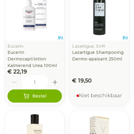
Eucerin
Lazartigue, SVR
Eucerin
Lazartigue Shampooing
Dermocapil.lotion
Dermo-apaisant 250ml
Kalmerend Urea 100ml
€ 22,19
Aantal
€ 19,50
Niet beschikbaar
Bestel