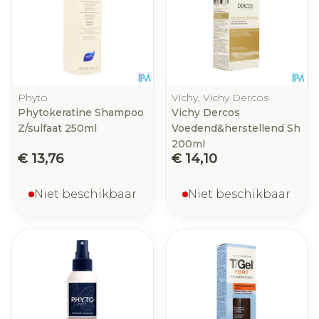
Phyto
Vichy, Vichy Dercos
Phytokeratine Shampoo
Vichy Dercos
Z/sulfaat 250ml
Voedend&herstellend Sh
200ml
€ 13,76
€ 14,10
Niet beschikbaar
Niet beschikbaar