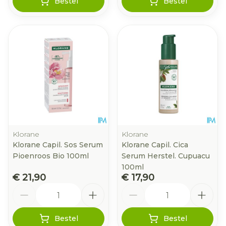
Bestel
Bestel
Klorane
Klorane
Klorane Capil. Sos Serum
Klorane Capil. Cica
Pioenroos Bio 100ml
Serum Herstel. Cupuacu
100ml
€ 21,90
€ 17,90
Aantal
Aantal
Bestel
Bestel