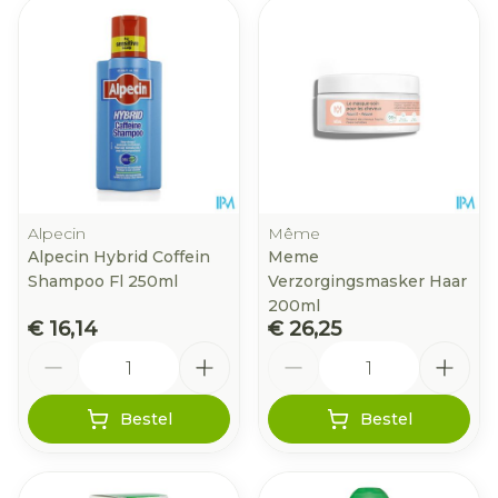
Alpecin
Même
Alpecin Hybrid Coffein
Meme
Shampoo Fl 250ml
Verzorgingsmasker Haar
200ml
€ 16,14
€ 26,25
Aantal
Aantal
Bestel
Bestel