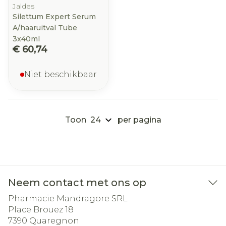
Jaldes
Silettum Expert Serum
A/haaruitval Tube
3x40ml
€ 60,74
Niet beschikbaar
Toon
per pagina
Neem contact met ons op
Pharmacie Mandragore SRL
Place Brouez 18
7390
Quaregnon