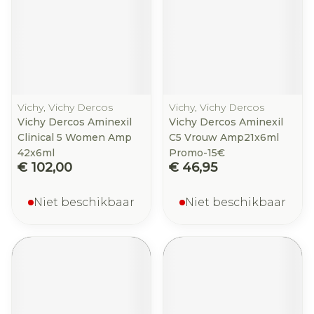
Vichy, Vichy Dercos
Vichy, Vichy Dercos
Vichy Dercos Aminexil
Vichy Dercos Aminexil
Clinical 5 Women Amp
C5 Vrouw Amp21x6ml
42x6ml
Promo-15€
€ 102,00
€ 46,95
Niet beschikbaar
Niet beschikbaar