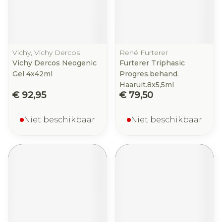
Vichy, Vichy Dercos
René Furterer
Vichy Dercos Neogenic
Furterer Triphasic
Gel 4x42ml
Progres.behand.
Haaruit.8x5,5ml
€ 92,95
€ 79,50
Niet beschikbaar
Niet beschikbaar