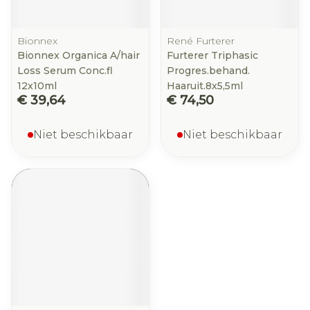
Bionnex
René Furterer
Bionnex Organica A/hair
Furterer Triphasic
Loss Serum Conc.fl
Progres.behand.
12x10ml
Haaruit.8x5,5ml
€ 39,64
€ 74,50
Niet beschikbaar
Niet beschikbaar