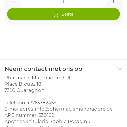
Bestel
Neem contact met ons op
Pharmacie Mandragore SRL
Place Brouez 18
7390
Quaregnon
Telefoon:
+3265782459
E-mailadres:
info@
pharmaciemandragore.be
APB nummer:
538102
Apotheek titularis:
Sophie Posadinu