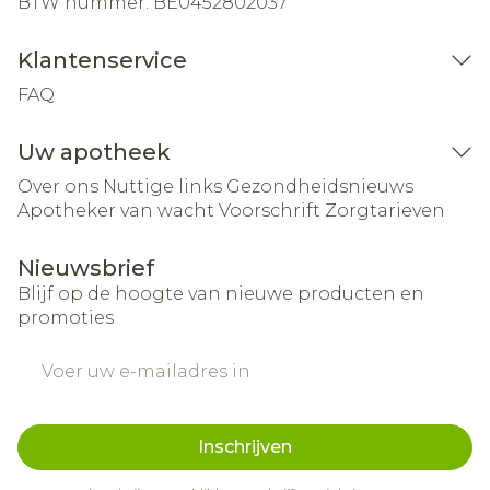
BTW nummer:
BE0452802037
Klantenservice
FAQ
Uw apotheek
Over ons
Nuttige links
Gezondheidsnieuws
Apotheker van wacht
Voorschrift
Zorgtarieven
Nieuwsbrief
Blijf op de hoogte van nieuwe producten en
promoties
E-mail adres
Inschrijven