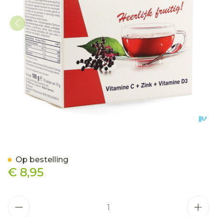
Additiva Vlierbessen Warm
Op bestelling
€ 8,95
Aantal