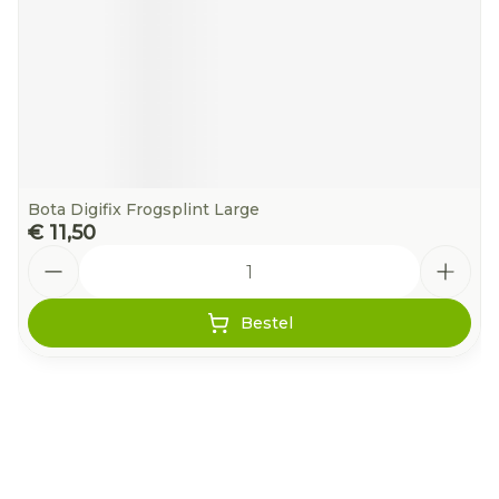
Bota Digifix Frogsplint Large
€ 11,50
Aantal
Bestel