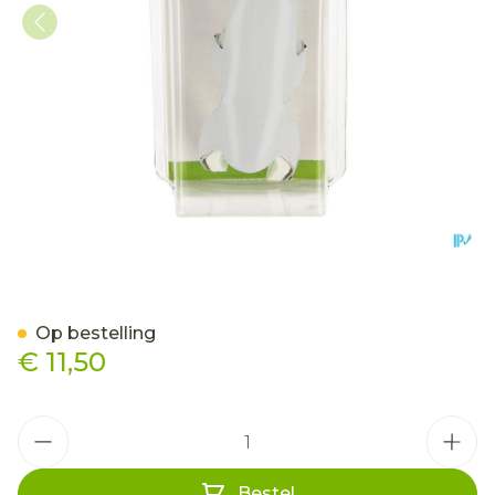
Bota Digifix Frogsplint Lar
Op bestelling
€ 11,50
Aantal
Bestel