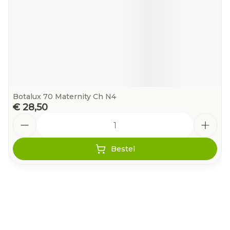
Botalux 70 Maternity Ch N4
€ 28,50
Aantal
Bestel