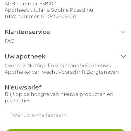
APB nummer:
538102
Apotheek titularis:
Sophie Posadinu
BTW nummer:
BE0452802037
Klantenservice
FAQ
Uw apotheek
Over ons
Nuttige links
Gezondheidsnieuws
Apotheker van wacht
Voorschrift
Zorgtarieven
Nieuwsbrief
Blijf op de hoogte van nieuwe producten en
promoties
E-mail adres