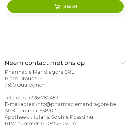
Bestel
Neem contact met ons op
Pharmacie Mandragore SRL
Place Brouez 18
7390
Quaregnon
Telefoon:
+3265782459
E-mailadres:
info@
pharmaciemandragore.be
APB nummer:
538102
Apotheek titularis:
Sophie Posadinu
BTW nummer:
BE0452802037