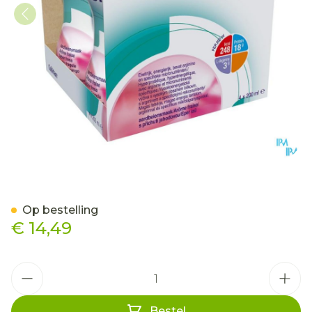
Cubitan Aardbei 4x200ml
Op bestelling
€ 14,49
Aantal
Bestel