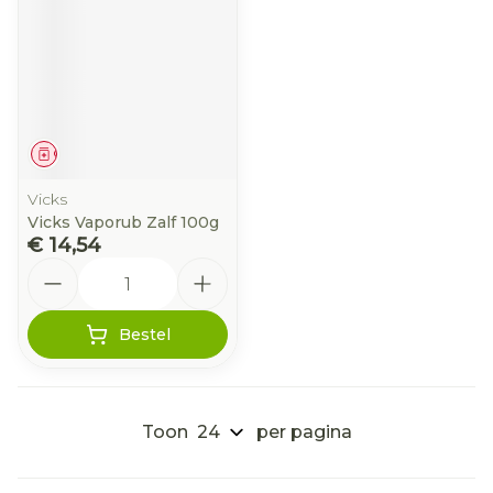
Geneesmiddel
Vicks
Vicks Vaporub Zalf 100g
€ 14,54
Aantal
Bestel
Toon
per pagina