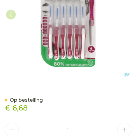
Gum Trav-ler Interdent.bo
Op bestelling
€ 6,68
Aantal