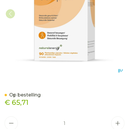
Natural Energy Curcuma 
Op bestelling
€ 65,71
Aantal