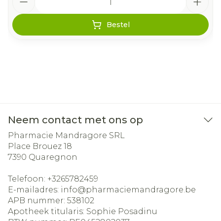
Bestel
Neem contact met ons op
Pharmacie Mandragore SRL
Place Brouez 18
7390
Quaregnon
Telefoon:
+3265782459
E-mailadres:
info@
pharmaciemandragore.be
APB nummer:
538102
Apotheek titularis:
Sophie Posadinu