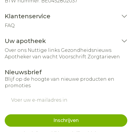
BTW nummer:
BE0452802037
Klantenservice
FAQ
Uw apotheek
Over ons
Nuttige links
Gezondheidsnieuws
Apotheker van wacht
Voorschrift
Zorgtarieven
Nieuwsbrief
Blijf op de hoogte van nieuwe producten en
promoties
E-mail adres
Inschrijven