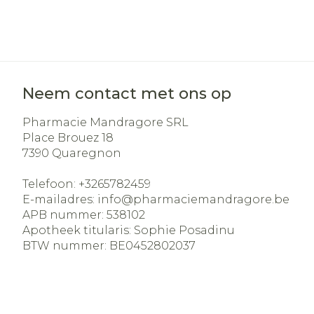
Neem contact met ons op
Pharmacie Mandragore SRL
Place Brouez 18
7390
Quaregnon
Telefoon:
+3265782459
E-mailadres:
info@
pharmaciemandragore.be
APB nummer:
538102
Apotheek titularis:
Sophie Posadinu
BTW nummer:
BE0452802037