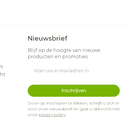
Nieuwsbrief
Blijf op de hoogte van nieuwe
producten en promoties
s
E-mail adres
cht
Inschrijven
Door op inschrijven te klikken, schrijft u zich in
voor onze nieuwsbrief en gaat u akkoord met
onze
privacy policy
.