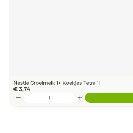
Nestle Groeimelk 1+ Koekjes Tetra 1l
€ 3,74
Aantal