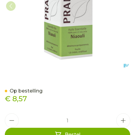
Pranarom Eo Niaouli Bio 1
Op bestelling
€ 8,57
Aantal
Bestel