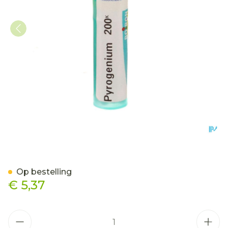
Pyrogenium 200k Gr 4g B
Op bestelling
€ 5,37
Aantal