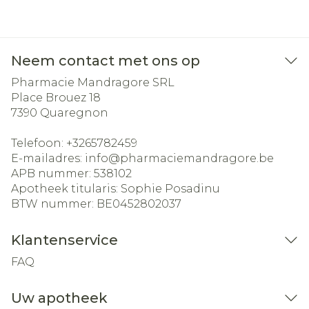
Neem contact met ons op
Pharmacie Mandragore SRL
Place Brouez 18
7390
Quaregnon
Telefoon:
+3265782459
E-mailadres:
info@
pharmaciemandragore.be
APB nummer:
538102
Apotheek titularis:
Sophie Posadinu
BTW nummer:
BE0452802037
Klantenservice
FAQ
Uw apotheek