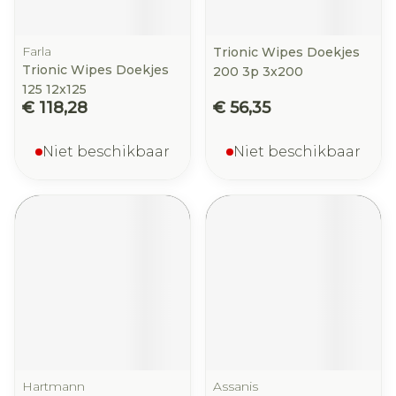
Farla
Trionic Wipes Doekjes
Trionic Wipes Doekjes
200 3p 3x200
125 12x125
€ 118,28
€ 56,35
Niet beschikbaar
Niet beschikbaar
Hartmann
Assanis