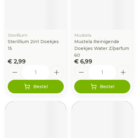
Sterillium
Mustela
Sterillium 2in1 Doekjes
Mustela Reinigende
15
Doekjes Water Z/parfum
60
€ 2,99
€ 6,99
Aantal
Aantal
Bestel
Bestel