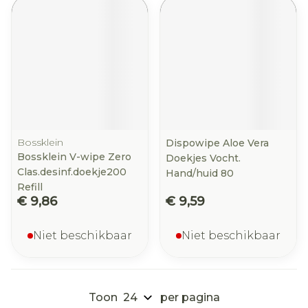
Bossklein
Dispowipe Aloe Vera
Bossklein V-wipe Zero
Doekjes Vocht.
Clas.desinf.doekje200
Hand/huid 80
Refill
€ 9,86
€ 9,59
Niet beschikbaar
Niet beschikbaar
Toon
per pagina