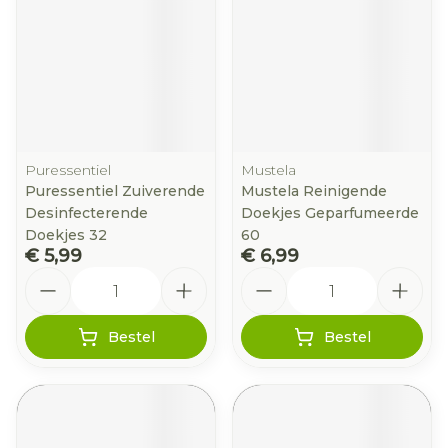
Puressentiel
Mustela
Puressentiel Zuiverende
Mustela Reinigende
Desinfecterende
Doekjes Geparfumeerde
Doekjes 32
60
€ 5,99
€ 6,99
Aantal
Aantal
Bestel
Bestel