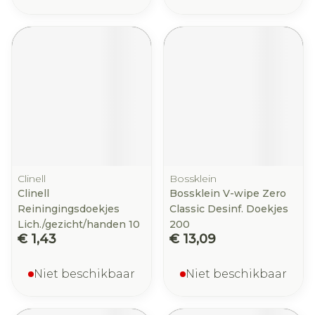
Clinell
Bossklein
Clinell
Bossklein V-wipe Zero
Reiningingsdoekjes
Classic Desinf. Doekjes
Lich./gezicht/handen 10
200
€ 1,43
€ 13,09
Niet beschikbaar
Niet beschikbaar