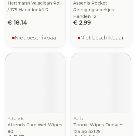
Hartmann Valaclean Roll
Assanis Pocket
/ 175 Handdoek.1 R.
Reinigingsdoekjes
Handen 12
€ 18,14
€ 2,99
Niet beschikbaar
Niet beschikbaar
Attends
Farla
Attends Care Wet Wipes
Trionic Wipes Doekjes
80
125 3p 3x125