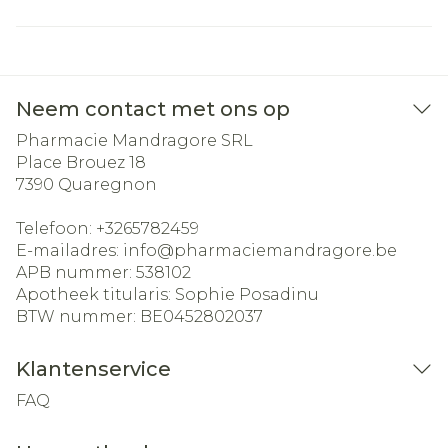
Neem contact met ons op
Pharmacie Mandragore SRL
Place Brouez 18
7390
Quaregnon
Telefoon:
+3265782459
E-mailadres:
info@
pharmaciemandragore.be
APB nummer:
538102
Apotheek titularis:
Sophie Posadinu
BTW nummer:
BE0452802037
Klantenservice
FAQ