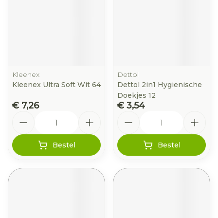
Kleenex
Dettol
Kleenex Ultra Soft Wit 64
Dettol 2in1 Hygienische
Doekjes 12
€ 7,26
€ 3,54
Aantal
Aantal
Bestel
Bestel