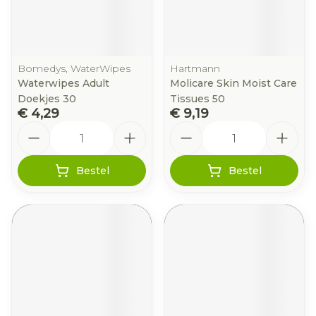
Bomedys, WaterWipes
Hartmann
Waterwipes Adult
Molicare Skin Moist Care
Doekjes 30
Tissues 50
€ 4,29
€ 9,19
Aantal
Aantal
Bestel
Bestel