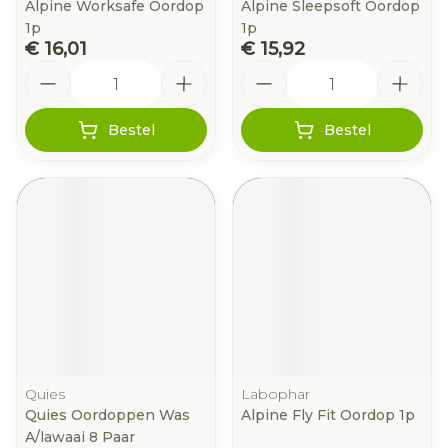
Alpine Worksafe Oordop
Alpine Sleepsoft Oordop
1p
1p
€ 16,01
€ 15,92
Aantal
Aantal
Bestel
Bestel
Quies
Labophar
Quies Oordoppen Was
Alpine Fly Fit Oordop 1p
A/lawaai 8 Paar