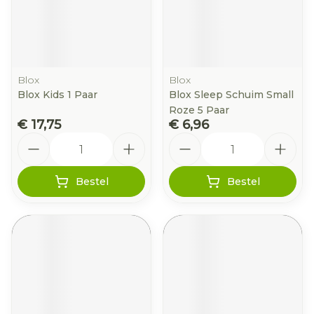
Blox
Blox
Blox Kids 1 Paar
Blox Sleep Schuim Small
Roze 5 Paar
€ 17,75
€ 6,96
Aantal
Aantal
Bestel
Bestel