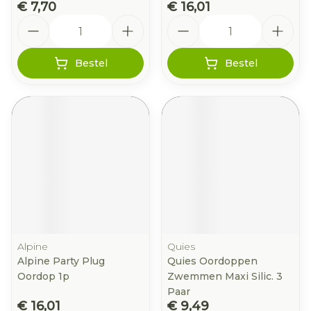
€ 7,70
€ 16,01
Aantal
Aantal
Bestel
Bestel
Alpine
Quies
Alpine Party Plug
Quies Oordoppen
Oordop 1p
Zwemmen Maxi Silic. 3
Paar
€ 16,01
€ 9,49