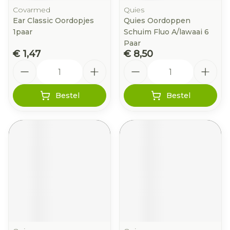
Covarmed
Quies
Ear Classic Oordopjes
Quies Oordoppen
1paar
Schuim Fluo A/lawaai 6
Paar
€ 1,47
€ 8,50
Aantal
Aantal
Bestel
Bestel