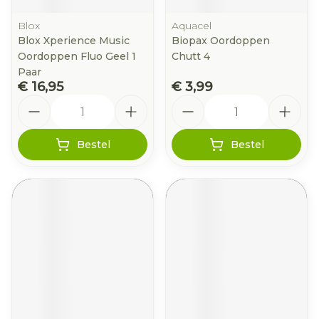
Blox
Aquacel
Blox Xperience Music
Biopax Oordoppen
Oordoppen Fluo Geel 1
Chutt 4
Paar
€ 16,95
€ 3,99
Aantal
Aantal
Bestel
Bestel