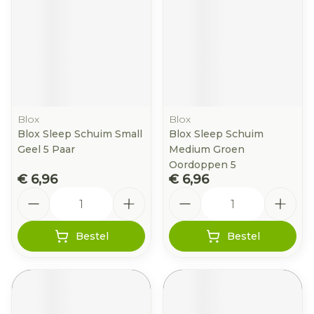
Blox
Blox
Blox Sleep Schuim Small
Blox Sleep Schuim
Geel 5 Paar
Medium Groen
Oordoppen 5
€ 6,96
€ 6,96
Aantal
Aantal
Bestel
Bestel