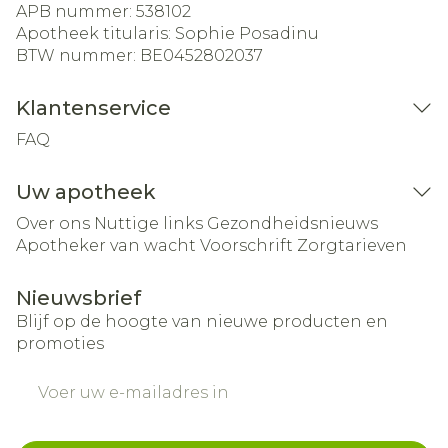
APB nummer:
538102
Apotheek titularis:
Sophie Posadinu
BTW nummer:
BE0452802037
Klantenservice
FAQ
Uw apotheek
Over ons
Nuttige links
Gezondheidsnieuws
Apotheker van wacht
Voorschrift
Zorgtarieven
Nieuwsbrief
Blijf op de hoogte van nieuwe producten en
promoties
E-mail adres