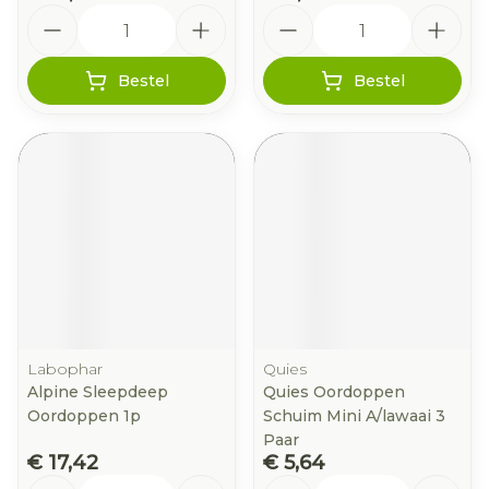
Aantal
Aantal
Bestel
Bestel
Labophar
Quies
Alpine Sleepdeep
Quies Oordoppen
Oordoppen 1p
Schuim Mini A/lawaai 3
Paar
€ 17,42
€ 5,64
Aantal
Aantal