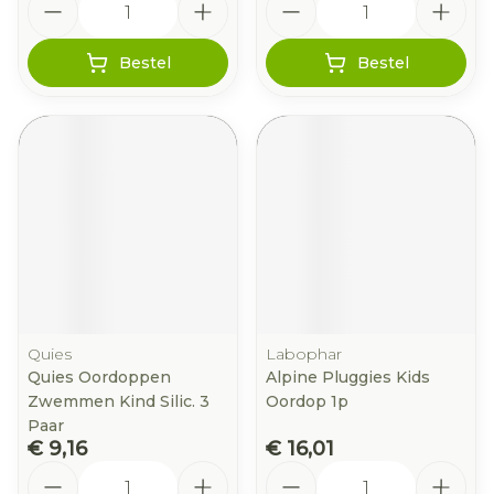
Bestel
Bestel
Quies
Labophar
Quies Oordoppen
Alpine Pluggies Kids
Zwemmen Kind Silic. 3
Oordop 1p
Paar
€ 9,16
€ 16,01
Aantal
Aantal