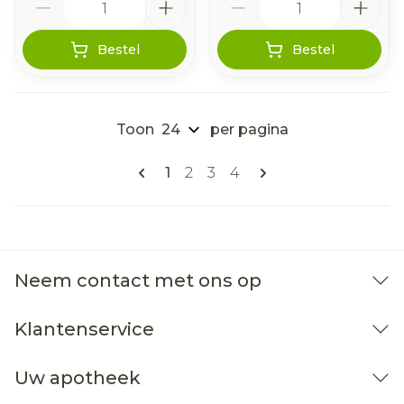
Bestel
Bestel
Toon
per pagina
Pagina's
U lees momenteel pagina
Pagina
Pagina
Pagina
1
2
3
4
Neem contact met ons op
Klantenservice
Uw apotheek