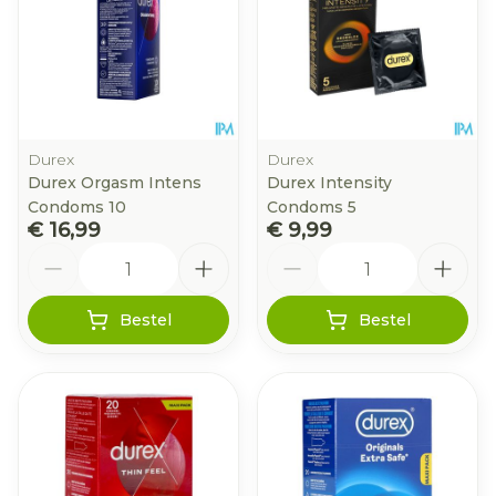
Durex
Durex
Durex Orgasm Intens
Durex Intensity
Condoms 10
Condoms 5
€ 16,99
€ 9,99
Aantal
Aantal
Bestel
Bestel