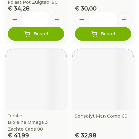
Folaat Pot Zuigtabl 90
€ 34,28
€ 30,00
Aantal
Aantal
Bestel
Bestel
Trenker
Sensofyt Man Comp 60
Bioleine Omega 3
Zachte Caps 90
€ 41,99
€ 32,98