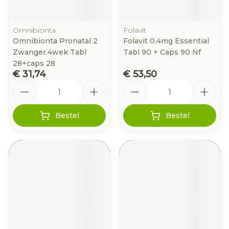
Omnibionta
Folavit
Omnibionta Pronatal 2
Folavit 0,4mg Essential
Zwanger.4wek Tabl
Tabl 90 + Caps 90 Nf
28+caps 28
€ 31,74
€ 53,50
Aantal
Aantal
Bestel
Bestel