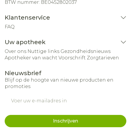
BTW nummer:
BE0452802037
Klantenservice
FAQ
Uw apotheek
Over ons
Nuttige links
Gezondheidsnieuws
Apotheker van wacht
Voorschrift
Zorgtarieven
Nieuwsbrief
Blijf op de hoogte van nieuwe producten en
promoties
E-mail adres
Inschrijven