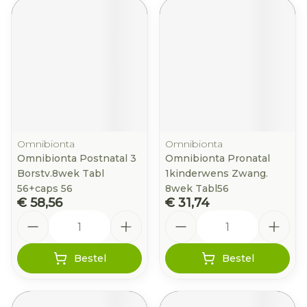
Omnibionta
Omnibionta
Omnibionta Postnatal 3
Omnibionta Pronatal
Borstv.8wek Tabl
1kinderwens Zwang.
56+caps 56
8wek Tabl56
€ 58,56
€ 31,74
Aantal
Aantal
Bestel
Bestel