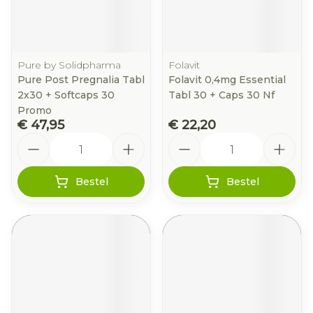
Pure by Solidpharma
Folavit
Pure Post Pregnalia Tabl
Folavit 0,4mg Essential
2x30 + Softcaps 30
Tabl 30 + Caps 30 Nf
Promo
€ 47,95
€ 22,20
Aantal
Aantal
Bestel
Bestel