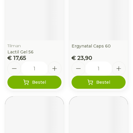
Tilman
Ergynatal Caps 60
Lactil Gel 56
€ 17,65
€ 23,90
Aantal
Aantal
Bestel
Bestel