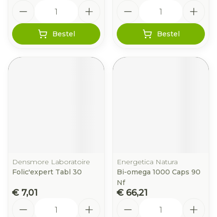
Aantal
Aantal
Bestel
Bestel
Densmore Laboratoire
Energetica Natura
Folic'expert Tabl 30
Bi-omega 1000 Caps 90
Nf
€ 7,01
€ 66,21
Aantal
Aantal