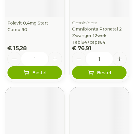
Omnibionta
Folavit 0,4mg Start
Omnibionta Pronatal 2
Comp 90
Zwanger 12wek
Tabl84+caps84
€ 15,28
€ 76,91
Aantal
Aantal
Bestel
Bestel