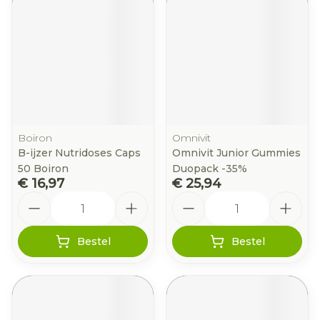
Boiron
Omnivit
B-ijzer Nutridoses Caps
Omnivit Junior Gummies
50 Boiron
Duopack -35%
€ 16,97
€ 25,94
Aantal
Aantal
Bestel
Bestel