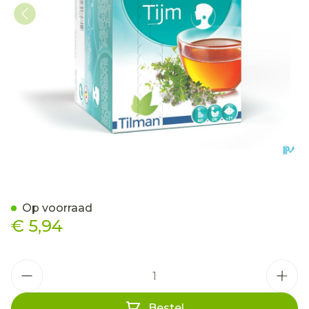
Biolys Tijm Sach 24
Op voorraad
€ 5,94
Aantal
Bestel