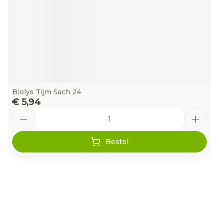
Biolys Tijm Sach 24
€ 5,94
Aantal
Bestel