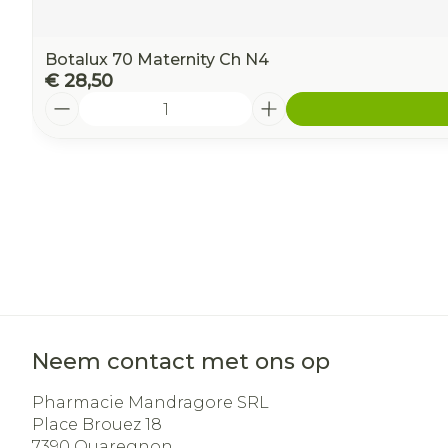
Botalux 70 Maternity Ch N4
€ 28,50
Aantal
Neem contact met ons op
Pharmacie Mandragore SRL
Place Brouez 18
7390
Quaregnon