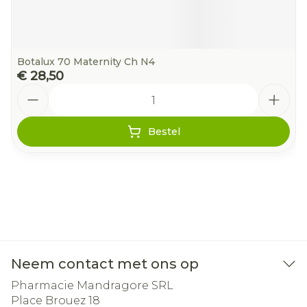
Botalux 70 Maternity Ch N4
€ 28,50
Aantal
Bestel
Neem contact met ons op
Pharmacie Mandragore SRL
Place Brouez 18