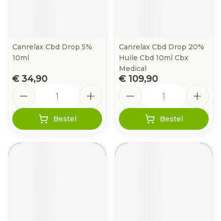
Canrelax Cbd Drop 5%
Canrelax Cbd Drop 20%
10ml
Huile Cbd 10ml Cbx
Medical
€ 34,90
€ 109,90
Aantal
Aantal
Bestel
Bestel