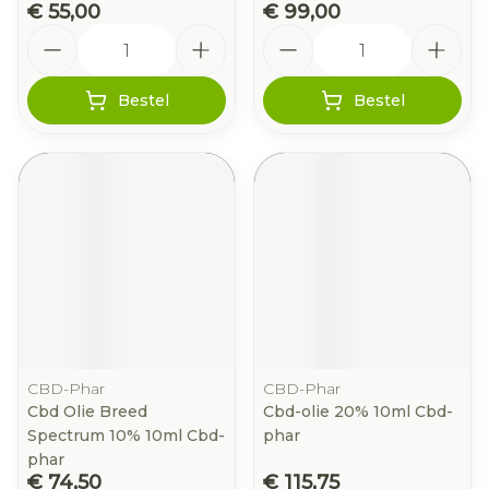
€ 55,00
€ 99,00
Aantal
Aantal
Bestel
Bestel
CBD-Phar
CBD-Phar
Cbd Olie Breed
Cbd-olie 20% 10ml Cbd-
Spectrum 10% 10ml Cbd-
phar
phar
€ 74,50
€ 115,75