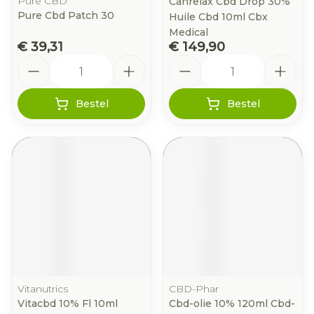
Pure CBD
Canrelax Cbd Drop 30%
Pure Cbd Patch 30
Huile Cbd 10ml Cbx
Medical
€ 39,31
€ 149,90
Aantal
Aantal
Bestel
Bestel
Vitanutrics
CBD-Phar
Vitacbd 10% Fl 10ml
Cbd-olie 10% 120ml Cbd-