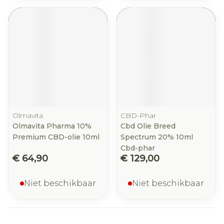
Olmavita
CBD-Phar
Olmavita Pharma 10%
Cbd Olie Breed
Premium CBD-olie 10ml
Spectrum 20% 10ml
Cbd-phar
€ 64,90
€ 129,00
Niet beschikbaar
Niet beschikbaar