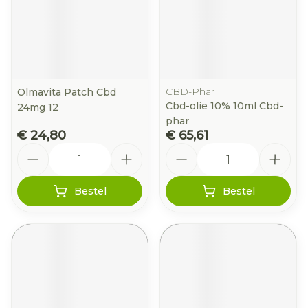
CBD-Phar
Olmavita Patch Cbd
Cbd-olie 10% 10ml Cbd-
24mg 12
phar
€ 24,80
€ 65,61
Aantal
Aantal
Bestel
Bestel