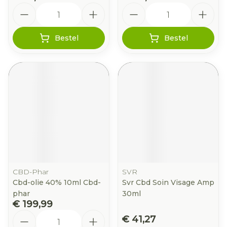
Aantal
Aantal
Bestel
Bestel
CBD-Phar
SVR
Cbd-olie 40% 10ml Cbd-
Svr Cbd Soin Visage Amp
phar
30ml
€ 199,99
Aantal
€ 41,27