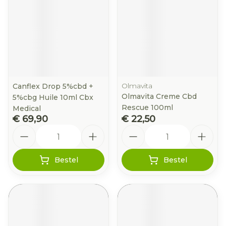
Olmavita
Canflex Drop 5%cbd +
Olmavita Creme Cbd
5%cbg Huile 10ml Cbx
Rescue 100ml
Medical
€ 69,90
€ 22,50
Aantal
Aantal
Bestel
Bestel