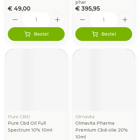
phar
€ 49,00
€ 395,95
Aantal
Aantal
Bestel
Bestel
Pure CBD
Olmavita
Pure Cbd Oil Full
Olmavita Pharma
Spectrum 10% 10ml
Premium Cbd-olie 20%
10ml