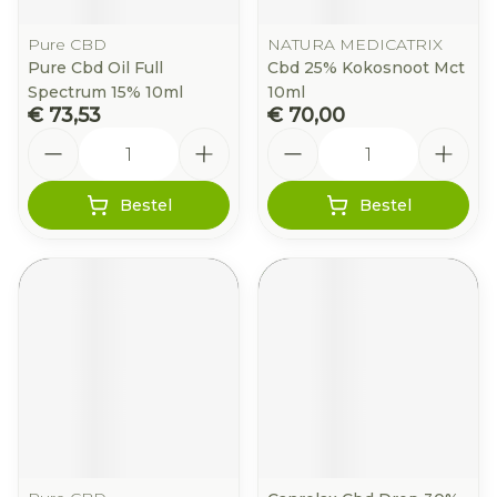
Pure CBD
NATURA MEDICATRIX
Pure Cbd Oil Full
Cbd 25% Kokosnoot Mct
Spectrum 15% 10ml
10ml
€ 73,53
€ 70,00
Aantal
Aantal
Bestel
Bestel