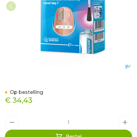
Excilor Forte Schimmelna
Op bestelling
€ 34,43
Aantal
Bestel