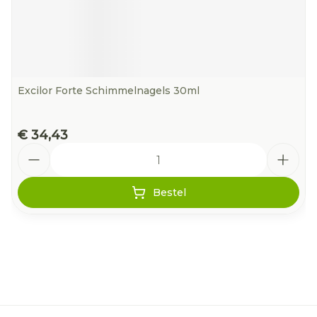
Excilor Forte Schimmelnagels 30ml
€ 34,43
Aantal
Bestel