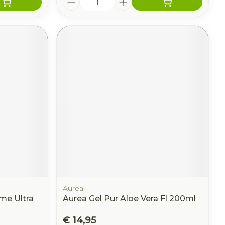
Aurea
me Ultra
Aurea Gel Pur Aloe Vera Fl 200ml
€ 14,95