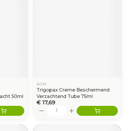
ACM
Trigopax Creme Beschermend
acht 50ml
Verzachtend Tube 75ml
€ 17,69
Aantal