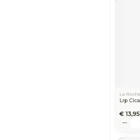
La Roche
Lrp Cic
€ 13,95
Aantal