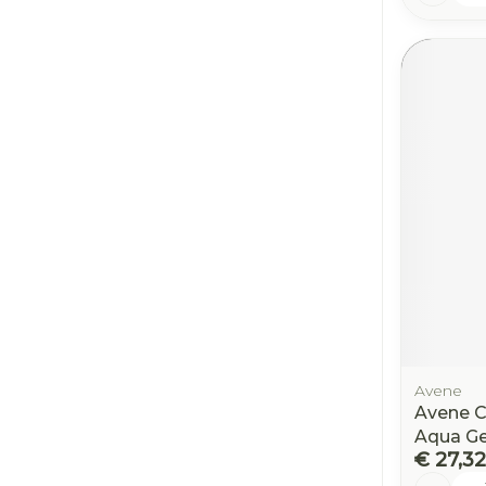
Avene
Avene C
Aqua Ge
€ 27,32
Aantal