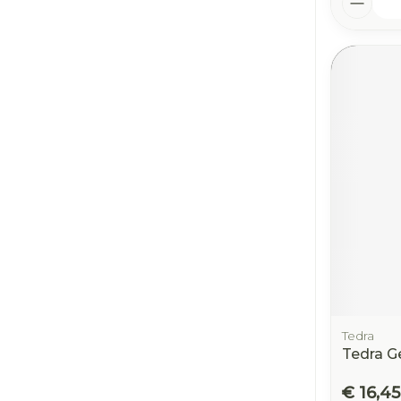
Tedra
Tedra G
€ 16,45