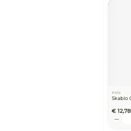
Kela
Skabio 
€ 12,78
Aantal