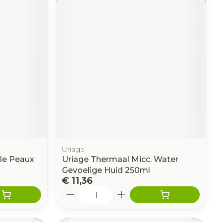
Uriage
le Peaux
Uriage Thermaal Micc. Water
Gevoelige Huid 250ml
€ 11,36
Aantal