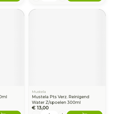
Mustela
30ml
Mustela Pts Verz. Reinigend
Water Z/spoelen 300ml
€ 13,00
Aantal