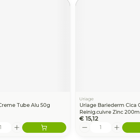
Uriage
Creme Tube Alu 50g
Uriage Bariederm Cica 
Reinig.cuivre Zinc 200m
€ 15,12
Aantal