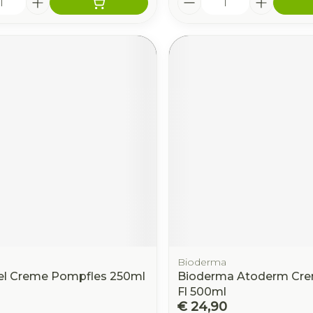
Bioderma
el Creme Pompfles 250ml
Bioderma Atoderm Cre
Fl 500ml
€ 24,90