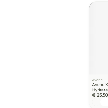
Avene
Avene X
Hydrat
€ 25,50
Aantal