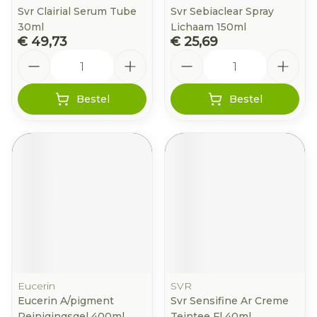
Svr Clairial Serum Tube
Svr Sebiaclear Spray
30ml
Lichaam 150ml
€ 49,73
€ 25,69
Aantal
Aantal
Bestel
Bestel
Eucerin
SVR
Eucerin A/pigment
Svr Sensifine Ar Creme
Reinigingsgel 400ml
Teintee Fl 40ml