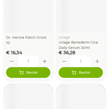
Uriage
Dr. Herma Patch Groot
Uriage Bariederm Cica
10
Daily Serum 30ml
€ 16,34
€ 36,28
Aantal
Aantal
Bestel
Bestel