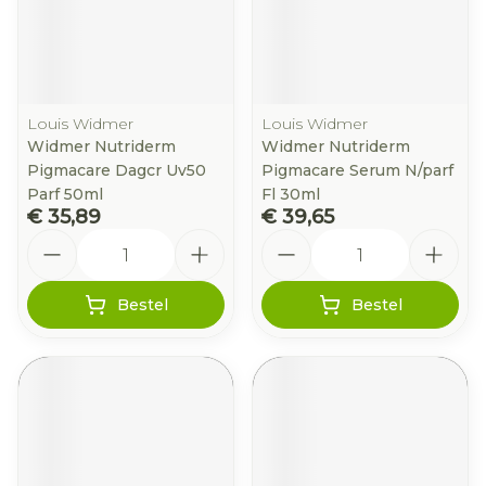
Louis Widmer
Louis Widmer
Widmer Nutriderm
Widmer Nutriderm
Pigmacare Dagcr Uv50
Pigmacare Serum N/parf
Parf 50ml
Fl 30ml
€ 35,89
€ 39,65
Aantal
Aantal
Bestel
Bestel