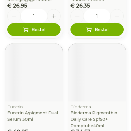
€ 26,95
€ 26,35
Aantal
Aantal
Bestel
Bestel
Eucerin
Bioderma
Eucerin A/pigment Dual
Bioderma Pigmentbio
Serum 30ml
Daily Care Spf50+
Pomptube40ml