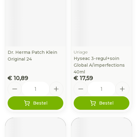
Uriage
Dr. Herma Patch Klein
Hyseac 3-regul+soin
Original 24
Global A/imperfections
40ml
€ 10,89
€ 17,59
Aantal
Aantal
Bestel
Bestel