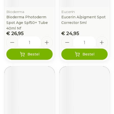
Bioderma
Eucerin
Bioderma Photoderm
Eucerin A/pigment Spot
Spot Age Spf50+ Tube
Corrector 5ml
40ml Nf
€ 26,95
€ 24,95
Aantal
Aantal
Bestel
Bestel