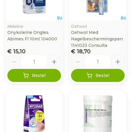
Akileine
Gehwol
Onykoleine Ongles
Gehwol Med
Abimes Fl 10ml 104000
Nagelbeschermingspen
1141023 Consulta
€ 15,10
€ 18,70
Aantal
Aantal
Bestel
Bestel