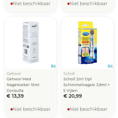
Niet beschikbaar
Niet beschikbaar
Gehwol
Scholl
Gehwol Med
Scholl 2in1 Opl
Nagelweker 15ml
Schimmelnagels 3,8ml +
Consulta
5 Vijlen
€ 13,39
€ 20,99
Niet beschikbaar
Niet beschikbaar