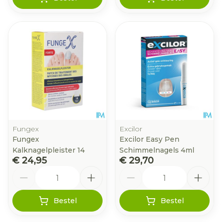
Fungex
Excilor
Fungex
Excilor Easy Pen
Kalknagelpleister 14
Schimmelnagels 4ml
€ 24,95
€ 29,70
Aantal
Aantal
Bestel
Bestel