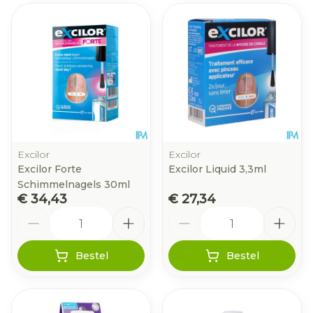
Excilor
Excilor
Excilor Forte
Excilor Liquid 3,3ml
Schimmelnagels 30ml
€ 34,43
€ 27,34
Aantal
Aantal
Bestel
Bestel