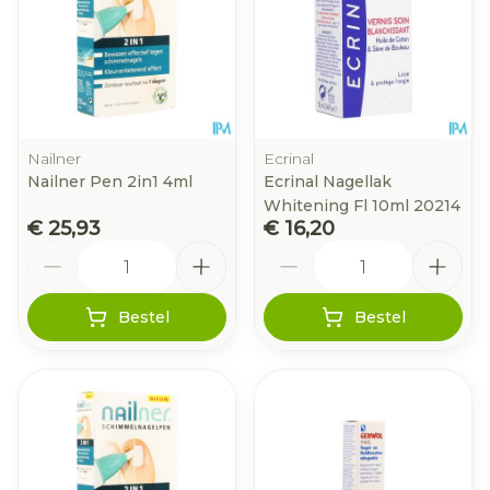
Nailner
Ecrinal
Nailner Pen 2in1 4ml
Ecrinal Nagellak
Whitening Fl 10ml 20214
€ 25,93
€ 16,20
Aantal
Aantal
Bestel
Bestel