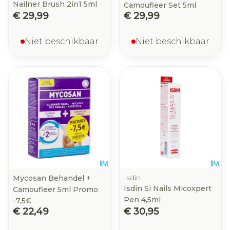
Nailner Brush 2in1 5ml
Camoufleer Set 5ml
€ 29,99
€ 29,99
Niet beschikbaar
Niet beschikbaar
Isdin
Mycosan Behandel +
Isdin Si Nails Micoxpert
Camoufleer 5ml Promo
Pen 4,5ml
-7,5€
€ 22,49
€ 30,95