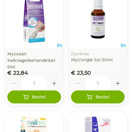
Dynarop
Mycosan
Myc'ongle Sol 30ml
Kalknagelbehandelset
5ml
€ 22,84
€ 23,50
Aantal
Aantal
Bestel
Bestel