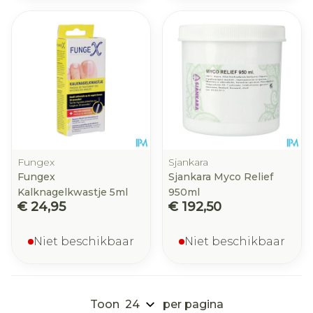
Fungex
Sjankara
Fungex
Sjankara Myco Relief
Kalknagelkwastje 5ml
950ml
€ 24,95
€ 192,50
Niet beschikbaar
Niet beschikbaar
Toon
per pagina