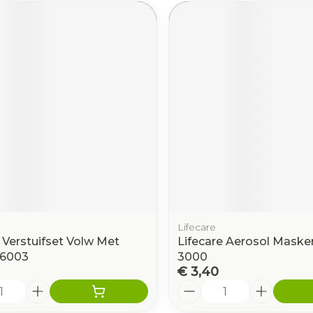
Lifecare
 Verstuifset Volw Met
Lifecare Aerosol Maske
 6003
3000
€ 3,40
Aantal