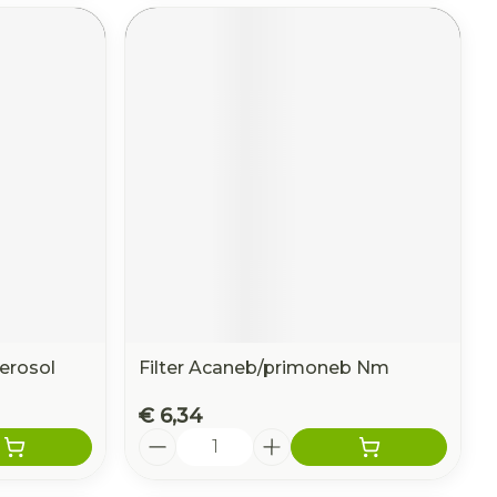
erosol
Filter Acaneb/primoneb Nm
€ 6,34
Aantal