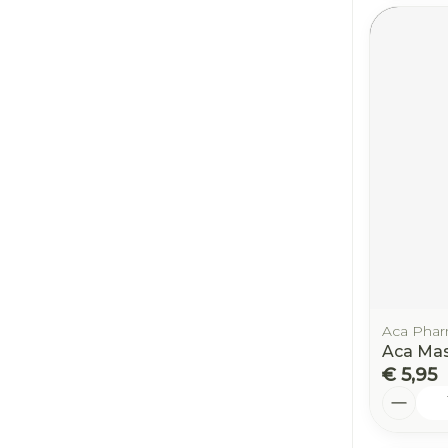
Aca Pha
Aca Mas
€ 5,95
Aantal