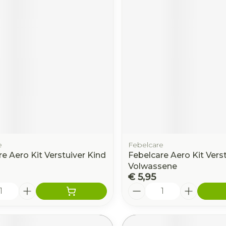
e
Febelcare
e Aero Kit Verstuiver Kind
Febelcare Aero Kit Vers
Volwassene
€ 5,95
Aantal