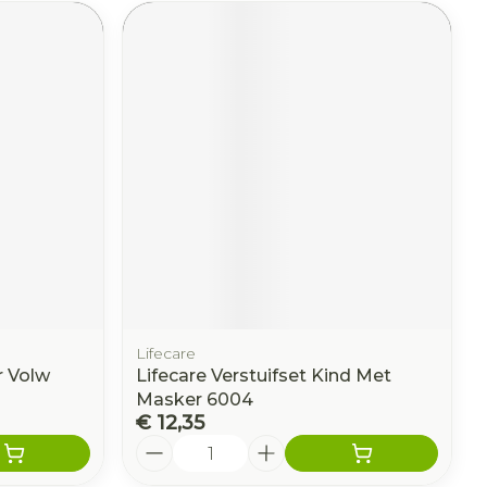
Lifecare
r Volw
Lifecare Verstuifset Kind Met
Masker 6004
€ 12,35
Aantal