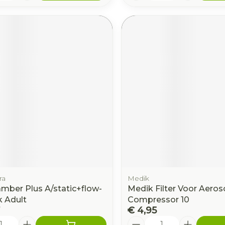
ra
Medik
mber Plus A/static+flow-
Medik Filter Voor Aeros
 Adult
Compressor 10
€ 4,95
Aantal