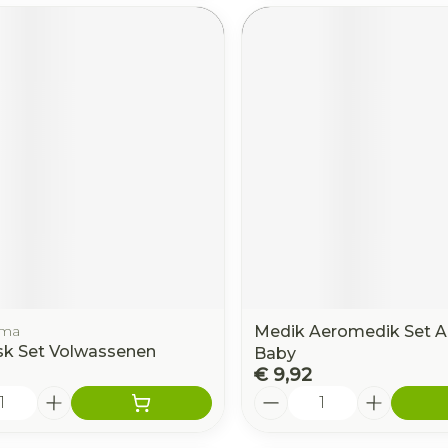
rma
Medik Aeromedik Set A
k Set Volwassenen
Baby
€ 9,92
Aantal