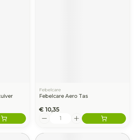
Febelcare
tuiver
Febelcare Aero Tas
€ 10,35
Aantal