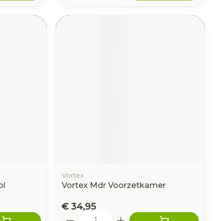
Vortex
ol
Vortex Mdr Voorzetkamer
€ 34,95
Aantal