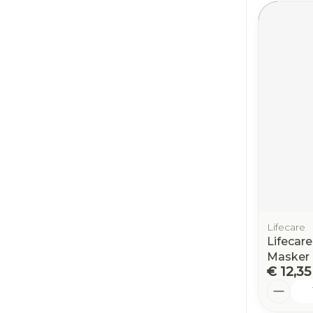
Lifecare
Lifecare
Masker
€ 12,35
Aantal