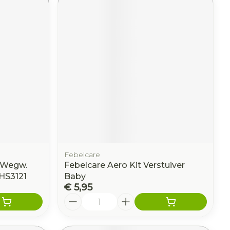
Febelcare
w Wegw.
Febelcare Aero Kit Verstuiver
HS3121
Baby
€ 5,95
Aantal