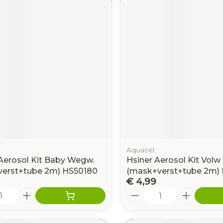
Aquacel
Aerosol Kit Baby Wegw.
Hsiner Aerosol Kit Vol
erst+tube 2m) HS50180
(mask+verst+tube 2m) 
€ 4,99
Aantal