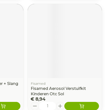
r + Slang
Fisamed
Fisamed Aerosol Verstuifkit
Kinderen Otc Sol
€ 8,94
Aantal