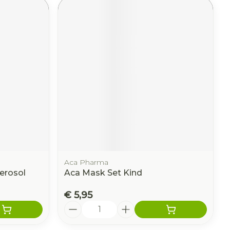
Aca Pharma
erosol
Aca Mask Set Kind
€ 5,95
Aantal