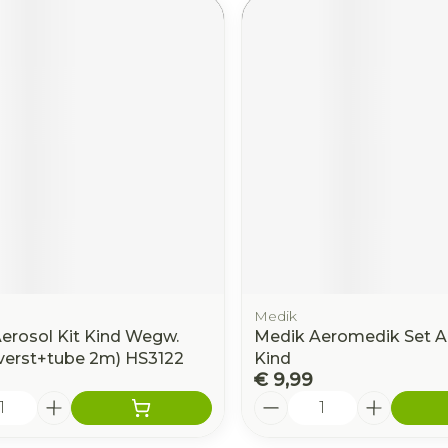
Medik
Aerosol Kit Kind Wegw.
Medik Aeromedik Set A
erst+tube 2m) HS3122
Kind
€ 9,99
Aantal