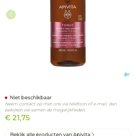
Apivita Women's Tonic S
Niet beschikbaar
Neem contact op met ons via telefoon of e-mail, dan
bekijken we samen de mogelijkheden.
€ 21,75
Bekijk alle producten van Apivita