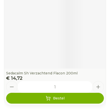
Sedacalm Sh Verzachtend Flacon 200ml
€ 14,72
Aantal
Bestel