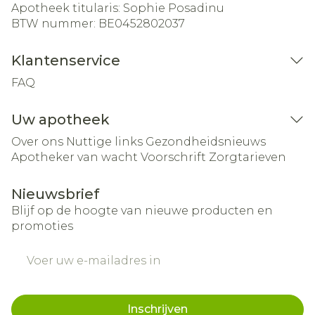
Apotheek titularis:
Sophie Posadinu
BTW nummer:
BE0452802037
Klantenservice
FAQ
Uw apotheek
Over ons
Nuttige links
Gezondheidsnieuws
Apotheker van wacht
Voorschrift
Zorgtarieven
Nieuwsbrief
Blijf op de hoogte van nieuwe producten en
promoties
E-mail adres
Inschrijven