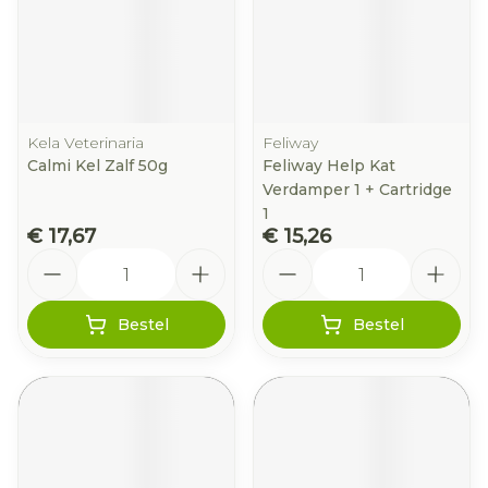
Kela Veterinaria
Feliway
Calmi Kel Zalf 50g
Feliway Help Kat
Verdamper 1 + Cartridge
1
€ 17,67
€ 15,26
Aantal
Aantal
Bestel
Bestel