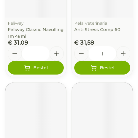
Feliway
Kela Veterinaria
Feliway Classic Navulling
Anti Stress Comp 60
1m 48ml
€ 31,09
€ 31,58
Aantal
Aantal
Bestel
Bestel