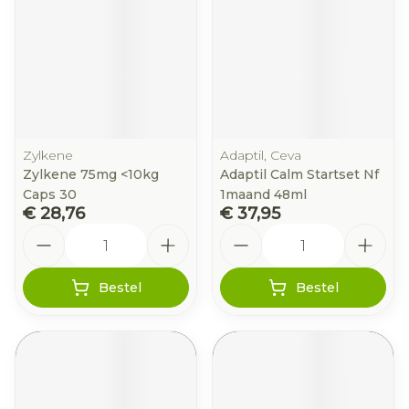
Zylkene
Adaptil, Ceva
Zylkene 75mg <10kg
Adaptil Calm Startset Nf
Caps 30
1maand 48ml
€ 28,76
€ 37,95
Aantal
Aantal
Bestel
Bestel