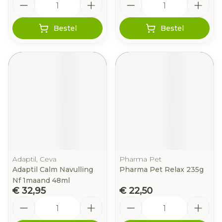
Bestel
Bestel
Adaptil, Ceva
Pharma Pet
Adaptil Calm Navulling
Pharma Pet Relax 235g
Nf 1maand 48ml
€ 32,95
€ 22,50
Aantal
Aantal