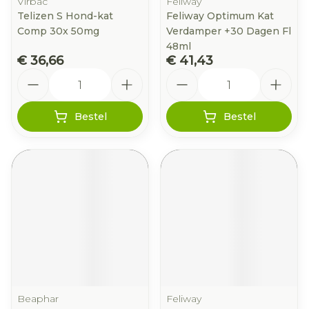
Virbac
Feliway
Telizen S Hond-kat
Feliway Optimum Kat
Comp 30x 50mg
Verdamper +30 Dagen Fl
48ml
€ 36,66
€ 41,43
Aantal
Aantal
Bestel
Bestel
Beaphar
Feliway