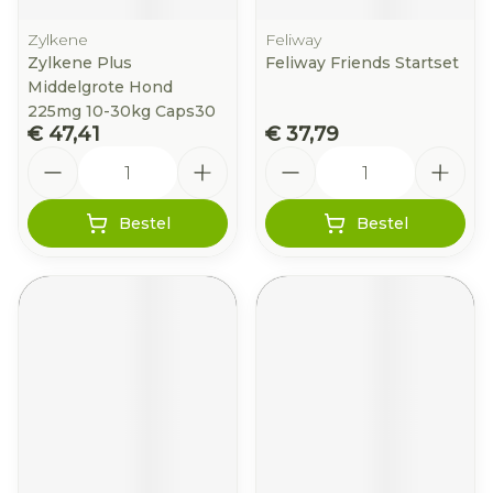
Zylkene
Feliway
Zylkene Plus
Feliway Friends Startset
Middelgrote Hond
225mg 10-30kg Caps30
€ 47,41
€ 37,79
Aantal
Aantal
Bestel
Bestel