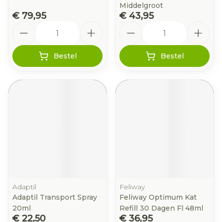
Middelgroot
€ 79,95
€ 43,95
Aantal
Aantal
Bestel
Bestel
Adaptil
Feliway
Adaptil Transport Spray
Feliway Optimum Kat
20ml
Refill 30 Dagen Fl 48ml
€ 22,50
€ 36,95