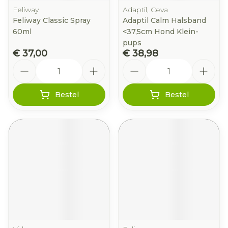
Feliway
Adaptil, Ceva
Feliway Classic Spray
Adaptil Calm Halsband
60ml
<37,5cm Hond Klein-
pups
€ 37,00
€ 38,98
Aantal
Aantal
Bestel
Bestel