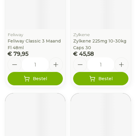
Feliway
Zylkene
Feliway Classic 3 Maand
Zylkene 225mg 10-30kg
Fl 48ml
Caps 30
€ 79,95
€ 45,58
Aantal
Aantal
Bestel
Bestel