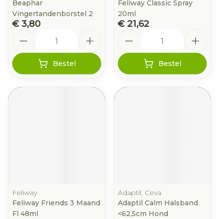
Beaphar
Feliway Classic Spray
Vingertandenborstel 2
20ml
€ 3,80
€ 21,62
Aantal
Aantal
Bestel
Bestel
Feliway
Adaptil, Ceva
Feliway Friends 3 Maand
Adaptil Calm Halsband
Fl 48ml
<62,5cm Hond