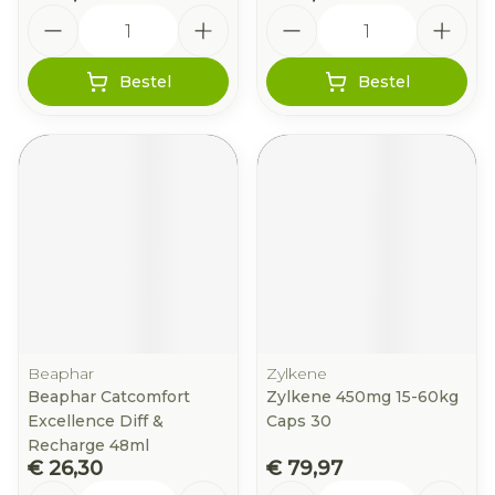
Aantal
Aantal
Bestel
Bestel
Beaphar
Zylkene
Beaphar Catcomfort
Zylkene 450mg 15-60kg
Excellence Diff &
Caps 30
Recharge 48ml
€ 26,30
€ 79,97
Aantal
Aantal