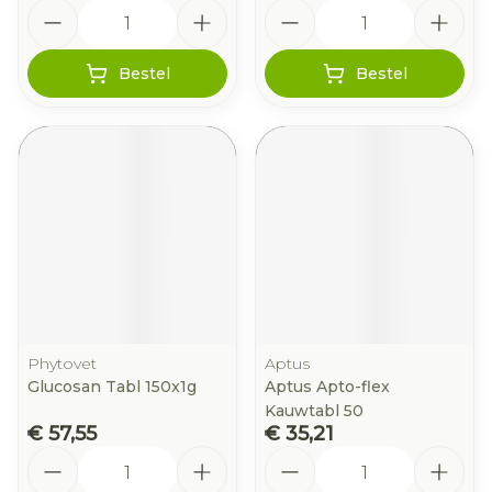
Aantal
Aantal
Bestel
Bestel
Phytovet
Aptus
Glucosan Tabl 150x1g
Aptus Apto-flex
Kauwtabl 50
€ 57,55
€ 35,21
Aantal
Aantal