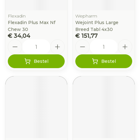
Flexadin
Wepharm
Flexadin Plus Max Nf
Wejoint Plus Large
Chew 30
Breed Tabl 4x30
€ 34,04
€ 151,77
Aantal
Aantal
Bestel
Bestel