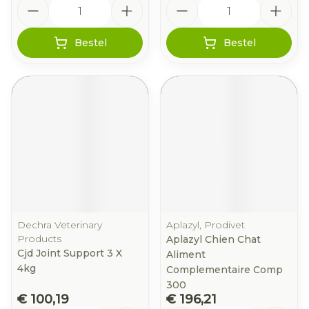
Aantal
Aantal
Bestel
Bestel
Dechra Veterinary
Aplazyl, Prodivet
Products
Aplazyl Chien Chat
Cjd Joint Support 3 X
Aliment
4kg
Complementaire Comp
300
€ 100,19
€ 196,21