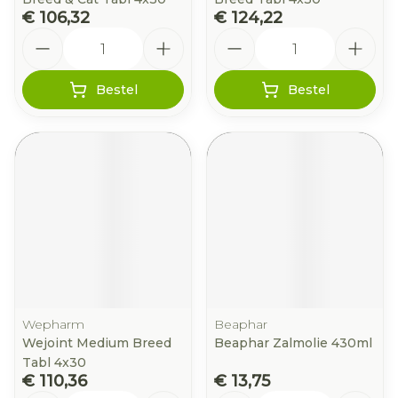
€ 106,32
€ 124,22
Aantal
Aantal
Bestel
Bestel
Wepharm
Beaphar
Wejoint Medium Breed
Beaphar Zalmolie 430ml
Tabl 4x30
€ 110,36
€ 13,75