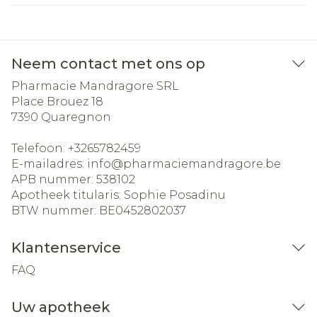
Neem contact met ons op
Pharmacie Mandragore SRL
Place Brouez 18
7390
Quaregnon
Telefoon:
+3265782459
E-mailadres:
info@
pharmaciemandragore.be
APB nummer:
538102
Apotheek titularis:
Sophie Posadinu
BTW nummer:
BE0452802037
Klantenservice
FAQ
Uw apotheek