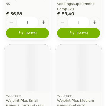
45
Voedingssupplement
Comp 120
€ 36,68
€ 89,40
Aantal
Aantal
Bestel
Bestel
Wepharm
Wepharm
Wejoint Plus Small
Wejoint Plus Medium
Breed & Cat Tabl 4x30
Breed Tabl 4x30