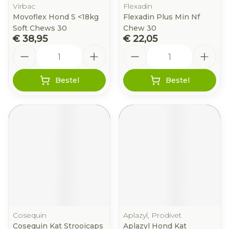
Virbac
Flexadin
Movoflex Hond S <18kg
Flexadin Plus Min Nf
Soft Chews 30
Chew 30
€ 38,95
€ 22,05
Aantal
Aantal
Bestel
Bestel
Cosequin
Aplazyl, Prodivet
Cosequin Kat Strooicaps
Aplazyl Hond Kat