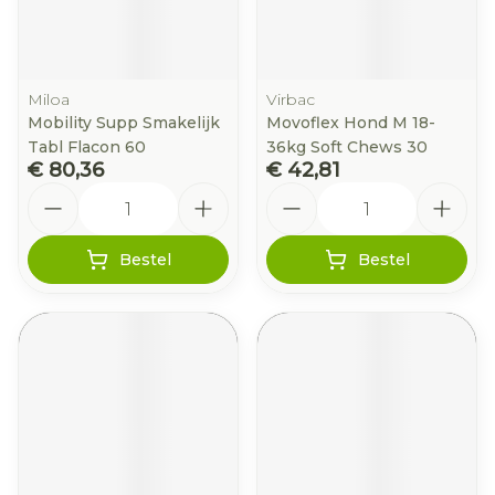
Miloa
Virbac
Mobility Supp Smakelijk
Movoflex Hond M 18-
Tabl Flacon 60
36kg Soft Chews 30
€ 80,36
€ 42,81
Aantal
Aantal
Bestel
Bestel