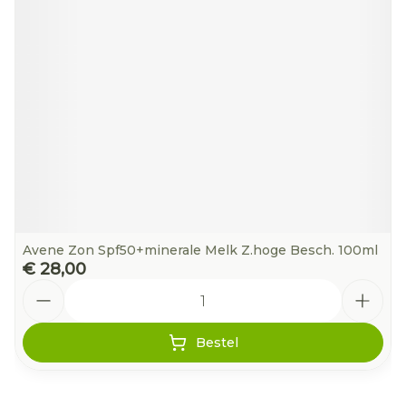
Avene Zon Spf50+minerale Melk Z.hoge Besch. 100ml
€ 28,00
Aantal
Bestel