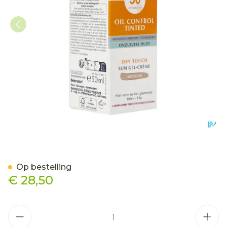
Eucerin Sun Protection Oi
Op bestelling
€ 28,50
Aantal