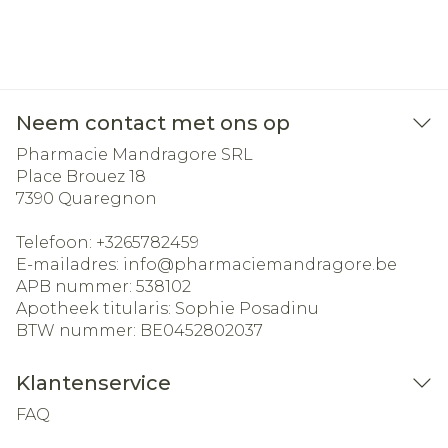
Neem contact met ons op
Pharmacie Mandragore SRL
Place Brouez 18
7390
Quaregnon
Telefoon:
+3265782459
E-mailadres:
info@
pharmaciemandragore.be
APB nummer:
538102
Apotheek titularis:
Sophie Posadinu
BTW nummer:
BE0452802037
Klantenservice
FAQ