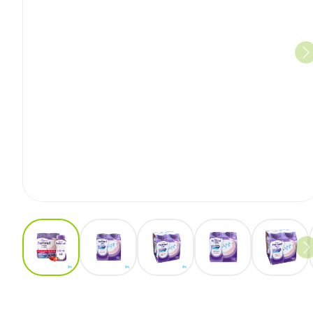
View larger image
View larger image
View larger image
View larger im
View 