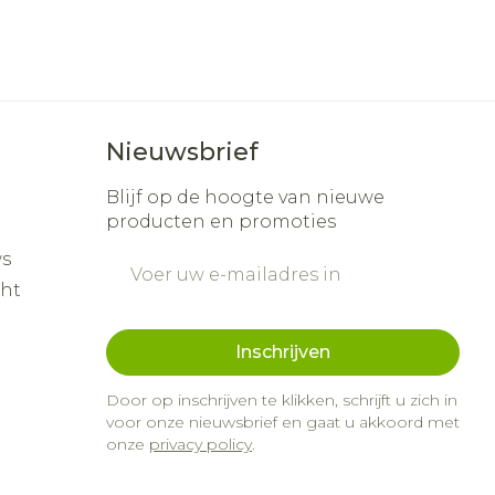
Nieuwsbrief
Blijf op de hoogte van nieuwe
producten en promoties
s
E-mail adres
cht
Inschrijven
Door op inschrijven te klikken, schrijft u zich in
voor onze nieuwsbrief en gaat u akkoord met
onze
privacy policy
.