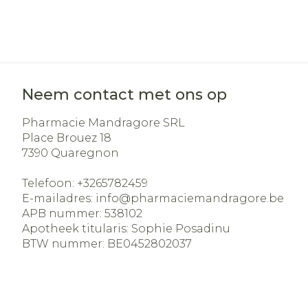
Neem contact met ons op
Pharmacie Mandragore SRL
Place Brouez 18
7390
Quaregnon
Telefoon:
+3265782459
E-mailadres:
info@
pharmaciemandragore.be
APB nummer:
538102
Apotheek titularis:
Sophie Posadinu
BTW nummer:
BE0452802037