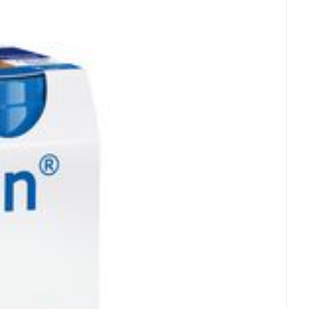
C - 25°C)