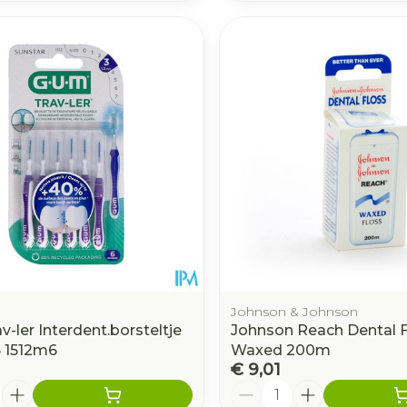
Johnson & Johnson
-ler Interdent.borsteltje
Johnson Reach Dental F
 1512m6
Waxed 200m
€ 9,01
Aantal