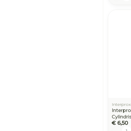
Interprox
Interpro
Cylindri
€ 6,50
Aantal