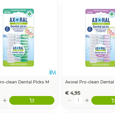
e minimale en maximale prijswaarden aan te passen.
Pro-clean Dental Picks M
Axoral Pro-clean Dental 
€ 4,95
Aantal