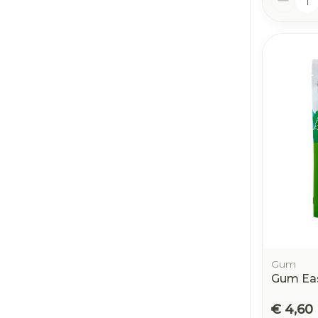
Gum
Gum Eas
€ 4,60