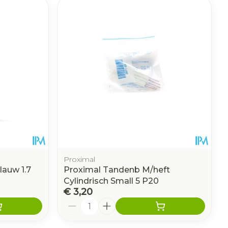
Proximal
lauw 1.7
Proximal Tandenb M/heft
Cylindrisch Small 5 P20
€ 3,20
Aantal