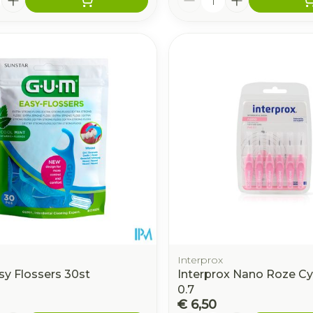
Interprox
y Flossers 30st
Interprox Nano Roze Cyl
0.7
€ 6,50