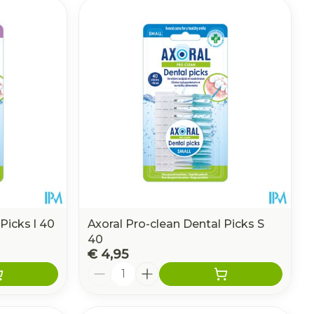
Picks l 40
Axoral Pro-clean Dental Picks S
40
€ 4,95
Aantal