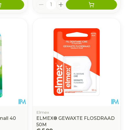
Aantal
Elmex
mall 40
ELMEX® GEWAXTE FLOSDRAAD
50M