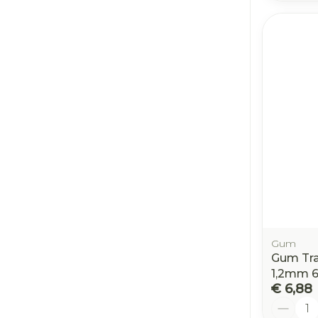
Gum
Gum Trav
1,2mm 6
€ 6,88
Aantal