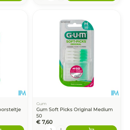
Gum
orsteltje
Gum Soft Picks Original Medium
50
€ 7,60
Aantal