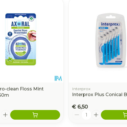
ro-clean Floss Mint
Interprox
Interprox Plus Conical B
50m
€ 6,50
Aantal