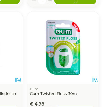
Gum
indrisch
Gum Twisted Floss 30m
€ 4,98