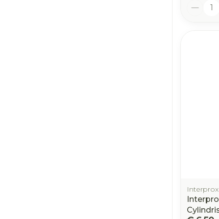
Aantal
Interprox
Interpr
Cylindri