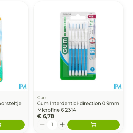
Gum
orsteltje
Gum Interdent.bi-direction 0,9mm
Microfine 6 2314
€ 6,78
Aantal