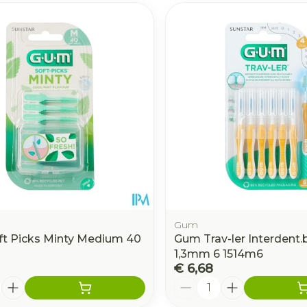
Gum
t Picks Minty Medium 40
Gum Trav-ler Interdent.b
1,3mm 6 1514m6
€ 6,68
Aantal