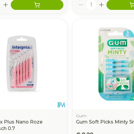
Aantal
Gum
ox Plus Nano Roze
Gum Soft Picks Minty S
sch 0.7