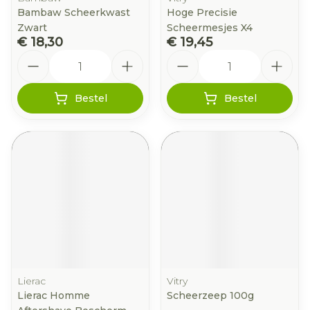
Bambaw Scheerkwast
Hoge Precisie
Zwart
Scheermesjes X4
€ 18,30
€ 19,45
Aantal
Aantal
Bestel
Bestel
Lierac
Vitry
Lierac Homme
Scheerzeep 100g