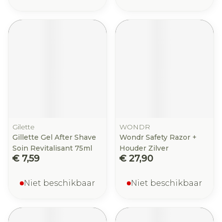
Gilette
WONDR
Gillette Gel After Shave
Wondr Safety Razor +
Soin Revitalisant 75ml
Houder Zilver
€ 7,59
€ 27,90
Niet beschikbaar
Niet beschikbaar