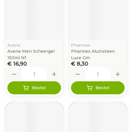
Avene
Pharmex
Avene Men Scheergel
Pharmex Aluinsteen
150ml Nf
Luxe Gm
€ 16,90
€ 8,30
Aantal
Aantal
Bestel
Bestel