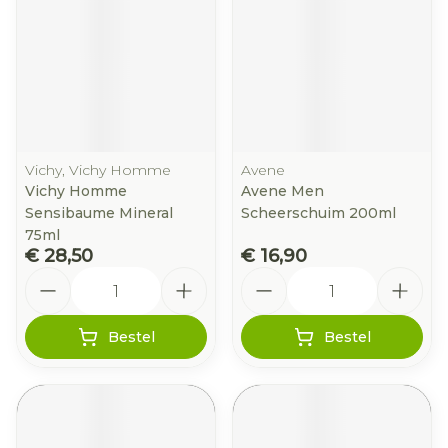
Vichy, Vichy Homme
Avene
Vichy Homme
Avene Men
Sensibaume Mineral
Scheerschuim 200ml
75ml
€ 28,50
€ 16,90
Aantal
Aantal
Bestel
Bestel