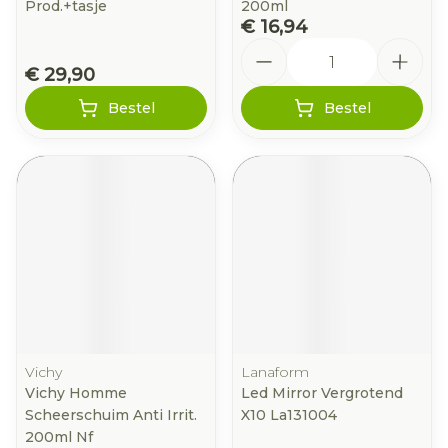
Prod.+tasje
200ml
€ 16,94
Aantal
€ 29,90
Bestel
Bestel
Vichy
Lanaform
Vichy Homme
Led Mirror Vergrotend
Scheerschuim Anti Irrit.
X10 La131004
200ml Nf