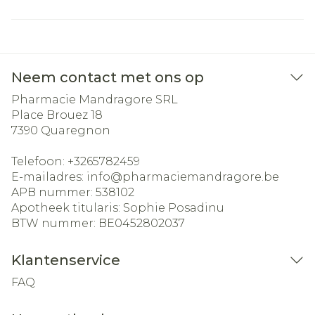
Neem contact met ons op
Pharmacie Mandragore SRL
Place Brouez 18
7390
Quaregnon
Telefoon:
+3265782459
E-mailadres:
info@
pharmaciemandragore.be
APB nummer:
538102
Apotheek titularis:
Sophie Posadinu
BTW nummer:
BE0452802037
Klantenservice
FAQ