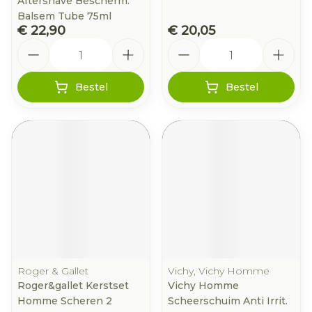
Aftershave Bescherm.
Balsem Tube 75ml
€ 22,90
€ 20,05
Aantal
Aantal
Bestel
Bestel
Roger & Gallet
Vichy, Vichy Homme
Roger&gallet Kerstset
Vichy Homme
Homme Scheren 2
Scheerschuim Anti Irrit.