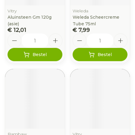
Vitry
Weleda
Aluinsteen Gm 120g
Weleda Scheercreme
(asie)
Tube 75ml
€ 12,01
€ 7,99
Aantal
Aantal
Bestel
Bestel
Bambaw
Vitry