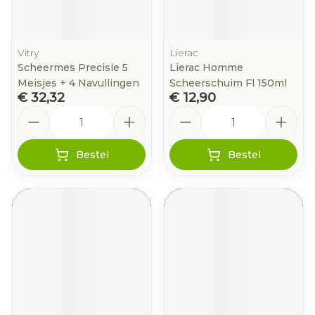
Vitry
Lierac
Scheermes Precisie 5
Lierac Homme
Meisjes + 4 Navullingen
Scheerschuim Fl 150ml
€ 32,32
€ 12,90
Aantal
Aantal
Bestel
Bestel