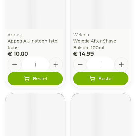
Appeg
Weleda
Appeg Aluinsteen 1ste
Weleda After Shave
Keus
Balsem 100ml
€ 10,00
€ 14,99
Aantal
Aantal
Bestel
Bestel