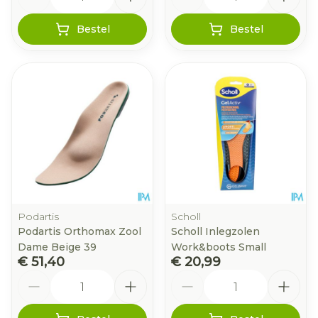
Bestel
Bestel
Podartis
Scholl
Podartis Orthomax Zool
Scholl Inlegzolen
Dame Beige 39
Work&boots Small
€ 51,40
€ 20,99
Aantal
Aantal