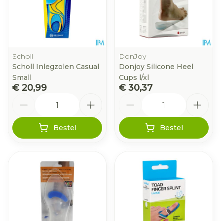
Scholl
DonJoy
Scholl Inlegzolen Casual
Donjoy Silicone Heel
Small
Cups l/xl
€ 20,99
€ 30,37
Aantal
Aantal
Bestel
Bestel