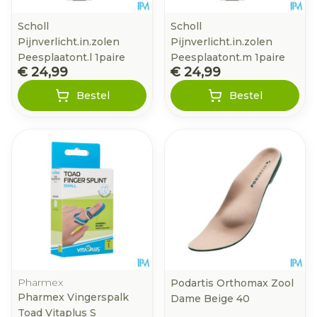
Scholl
Scholl
Pijnverlicht.in.zolen
Pijnverlicht.in.zolen
Peesplaatont.l 1paire
Peesplaatont.m 1paire
€ 24,99
€ 24,99
Bestel
Bestel
Pharmex
Podartis Orthomax Zool
Pharmex Vingerspalk
Dame Beige 40
Toad Vitaplus S