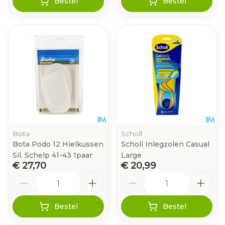
Bestel
Bestel
Bota
Scholl
Bota Podo 12 Hielkussen
Scholl Inlegzolen Casual
Sil. Schelp 41-43 1paar
Large
€ 27,70
€ 20,99
Aantal
Aantal
Bestel
Bestel