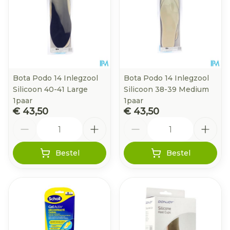
Bota Podo 14 Inlegzool
Bota Podo 14 Inlegzool
Silicoon 40-41 Large
Silicoon 38-39 Medium
1paar
1paar
€ 43,50
€ 43,50
Aantal
Aantal
Bestel
Bestel