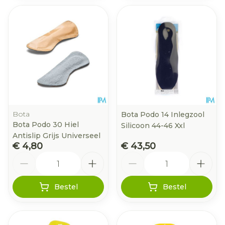
Bota
Bota Podo 14 Inlegzool
Bota Podo 30 Hiel
Silicoon 44-46 Xxl
Antislip Grijs Universeel
€ 4,80
€ 43,50
Aantal
Aantal
Bestel
Bestel