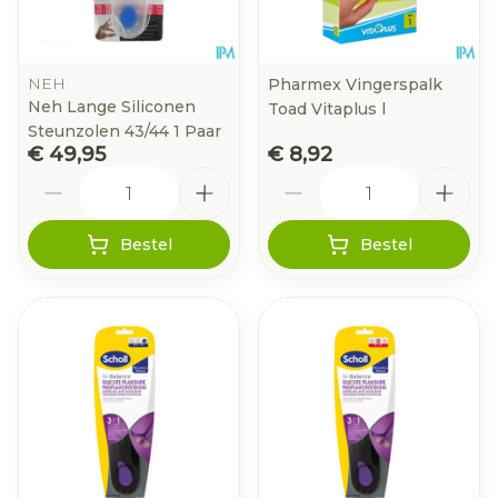
NEH
Pharmex Vingerspalk
Neh Lange Siliconen
Toad Vitaplus l
Steunzolen 43/44 1 Paar
€ 49,95
€ 8,92
Aantal
Aantal
Bestel
Bestel