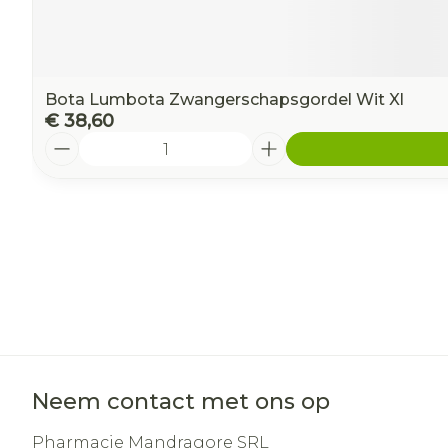
Bota Lumbota Zwangerschapsgordel Wit Xl
€ 38,60
Aantal
Neem contact met ons op
Pharmacie Mandragore SRL