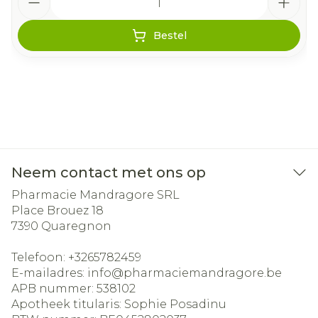
Bestel
Neem contact met ons op
Pharmacie Mandragore SRL
Place Brouez 18
7390
Quaregnon
Telefoon:
+3265782459
E-mailadres:
info@
pharmaciemandragore.be
APB nummer:
538102
Apotheek titularis:
Sophie Posadinu