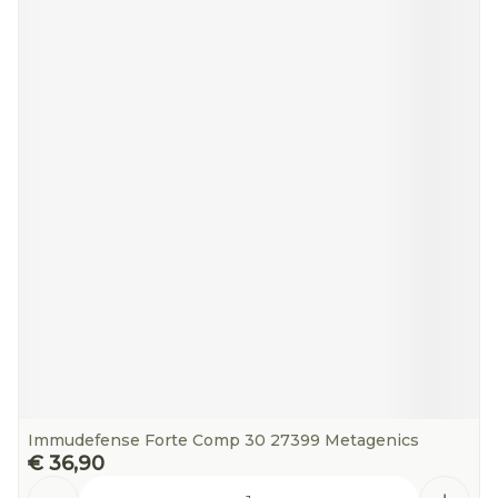
Immudefense Forte Comp 30 27399 Metagenics
€ 36,90
Aantal