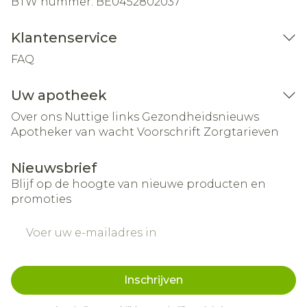
BTW nummer:
BE0452802037
Klantenservice
FAQ
Uw apotheek
Over ons
Nuttige links
Gezondheidsnieuws
Apotheker van wacht
Voorschrift
Zorgtarieven
Nieuwsbrief
Blijf op de hoogte van nieuwe producten en
promoties
E-mail adres
Inschrijven