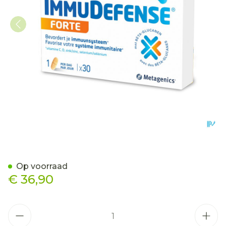
Immudefense Forte Comp 
Op voorraad
€ 36,90
Aantal