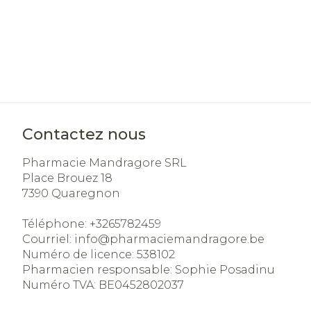
Contactez nous
Pharmacie Mandragore SRL
Place Brouez 18
7390
Quaregnon
Téléphone:
+3265782459
Courriel:
info@
pharmaciemandragore.be
Numéro de licence:
538102
Pharmacien responsable:
Sophie Posadinu
Numéro TVA:
BE0452802037