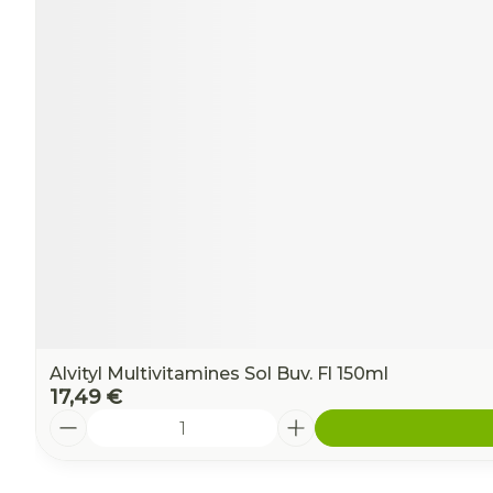
Alvityl Multivitamines Sol Buv. Fl 150ml
17,49 €
Quantité