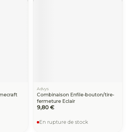
Advys
mecraft
Combinaison Enfile-bouton/tire-
fermeture Eclair
9,80 €
En rupture de stock