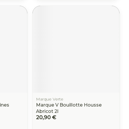
Marque Verte
ines
Marque V Bouillotte Housse
Abricot 2l
20,90 €