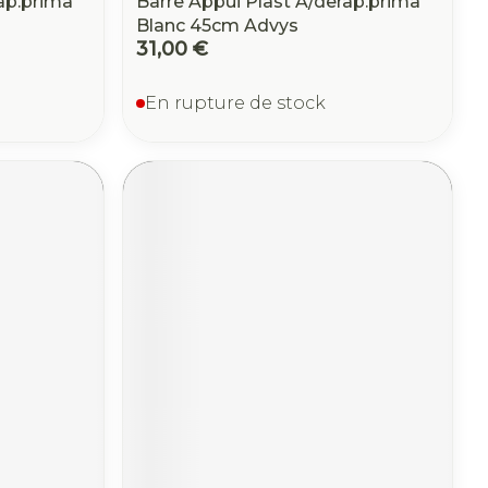
ap.prima
Barre Appui Plast A/derap.prima
Blanc 45cm Advys
31,00 €
En rupture de stock