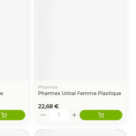
Pharmex
te
Pharmex Urinal Femme Plastique
22,68 €
Quantité