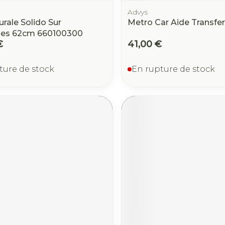
Advys
rale Solido Sur
Metro Car Aide Transfer
ses 62cm 660100300
€
41,00 €
ture de stock
En rupture de stock