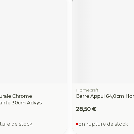
Homecraft
urale Chrome
Barre Appui 64,0cm Ho
ante 30cm Advys
28,50 €
ture de stock
En rupture de stock