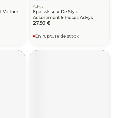
Advys
t Voiture
Epaississeur De Stylo
Assortiment 9 Pieces Advys
27,50 €
En rupture de stock