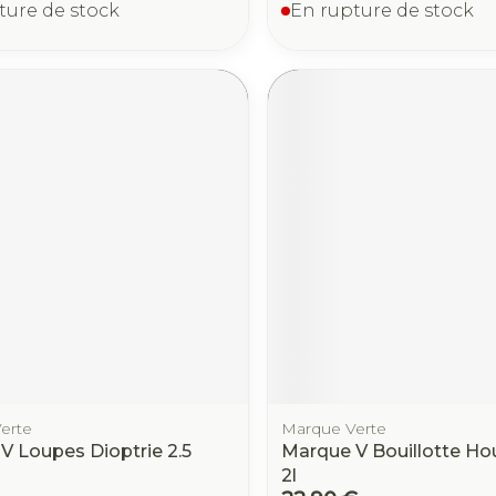
ture de stock
En rupture de stock
erte
Marque Verte
V Loupes Dioptrie 2.5
Marque V Bouillotte Ho
2l