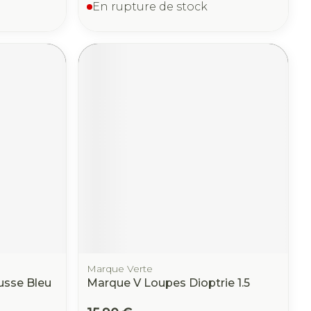
En rupture de stock
Marque Verte
usse Bleu
Marque V Loupes Dioptrie 1.5