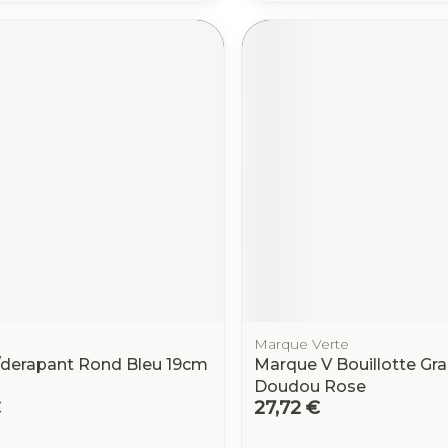
Marque Verte
/derapant Rond Bleu 19cm
Marque V Bouillotte Gra
Doudou Rose
€
27,72 €