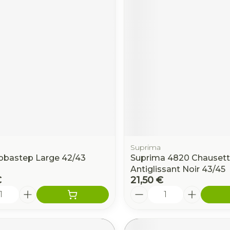
Suprima
bastep Large 42/43
Suprima 4820 Chauset
Antiglissant Noir 43/45
€
21,50 €
é
Quantité