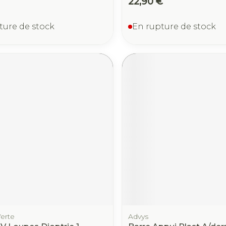
22,90 €
ture de stock
En rupture de stock
erte
Advys