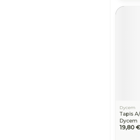
Dycem
Tapis A
Dycem
19,80 