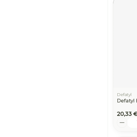
Defatyl
Defatyl 
20,33 
Quantit