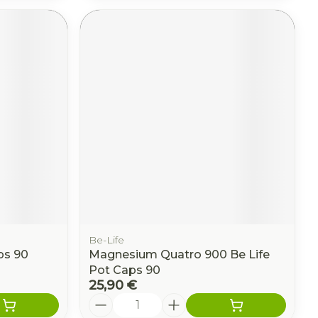
Be-Life
ps 90
Magnesium Quatro 900 Be Life
Pot Caps 90
25,90 €
Quantité