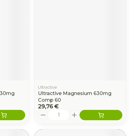
Ultractive
 630mg
Ultractive Magnesium 630mg
Comp 60
29,76 €
Quantité