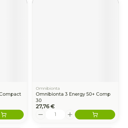
Omnibionta
n Compact
Omnibionta 3 Energy 50+ Comp
30
27,76 €
Quantité