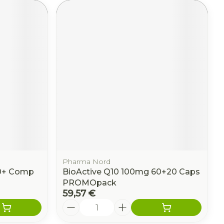
Pharma Nord
50+ Comp
BioActive Q10 100mg 60+20 Caps
PROMOpack
59,57 €
Quantité