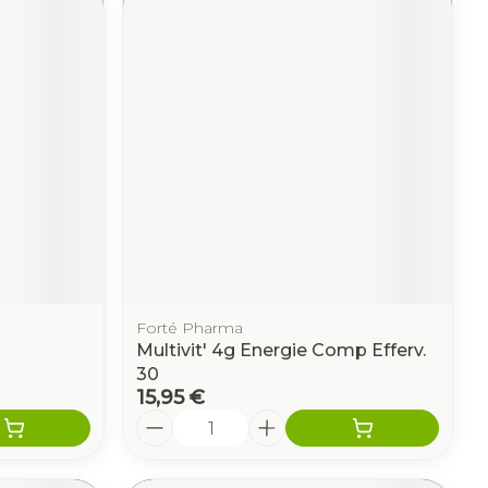
Forté Pharma
Multivit' 4g Energie Comp Efferv.
30
15,95 €
Quantité