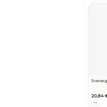
Svenerg
20,84 
Quantit