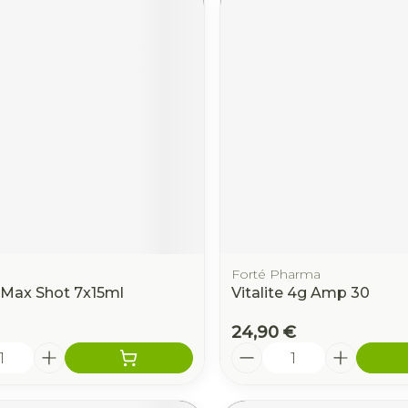
Forté Pharma
 Max Shot 7x15ml
Vitalite 4g Amp 30
24,90 €
é
Quantité