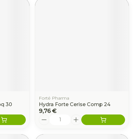
Forté Pharma
oq 30
Hydra Forte Cerise Comp 24
9,76 €
Quantité