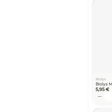
Biolys
Biolys 
5,95 €
Quantit