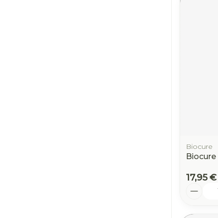
Biocure
Biocure
17,95 €
Quantit