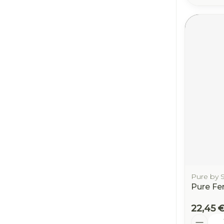
Pure by 
Pure Fe
22,45 
Quantit