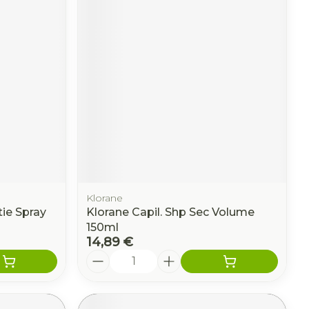
Klorane
tie Spray
Klorane Capil. Shp Sec Volume
150ml
14,89 €
Quantité