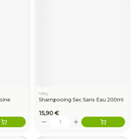
Vitry
voine
Shampooing Sec Sans Eau 200ml
15,90 €
Quantité