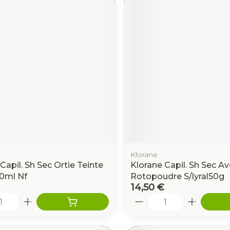
Klorane
Capil. Sh Sec Ortie Teinte
Klorane Capil. Sh Sec A
50ml Nf
Rotopoudre S/lyral50g
14,50 €
é
Quantité