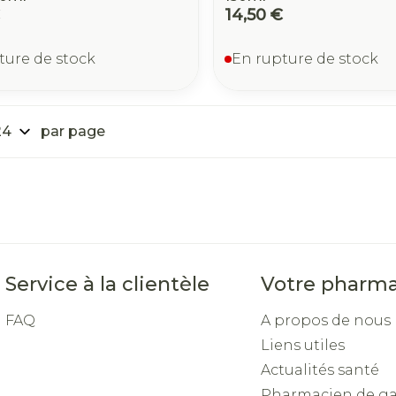
14,50 €
ture de stock
En rupture de stock
par page
Service à la clientèle
Votre pharma
FAQ
A propos de nous
Liens utiles
Actualités santé
Pharmacien de g