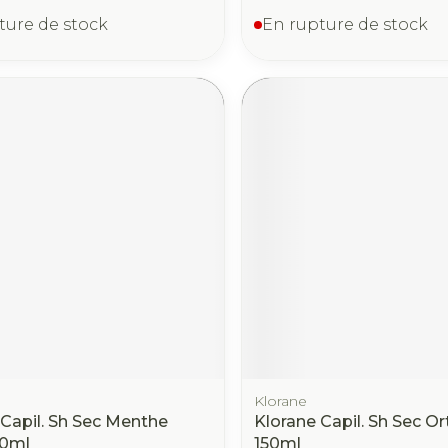
ture de stock
En rupture de stock
Klorane
 Capil. Sh Sec Menthe
Klorane Capil. Sh Sec Or
50ml
150ml