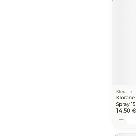
Klorane
Klorane 
Spray 1
14,50 €
Quantit