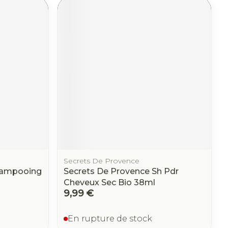
Secrets De Provence
hampooing
Secrets De Provence Sh Pdr
Cheveux Sec Bio 38ml
9,99 €
En rupture de stock