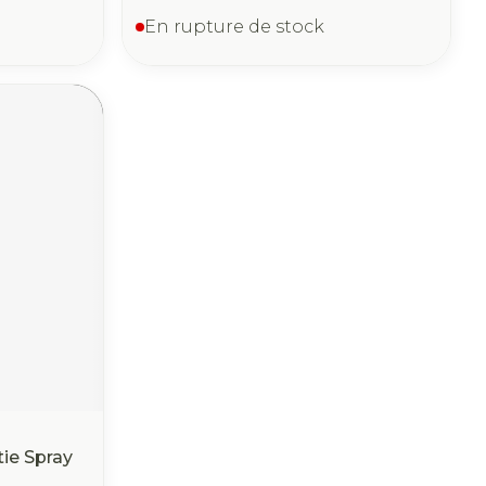
En rupture de stock
tie Spray