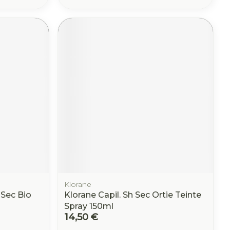
Klorane
Sec Bio
Klorane Capil. Sh Sec Ortie Teinte
Spray 150ml
14,50 €