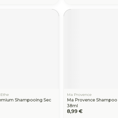
 Ethe
Ma Provence
remium Shampooing Sec
Ma Provence Shampoo 
38ml
8,99 €